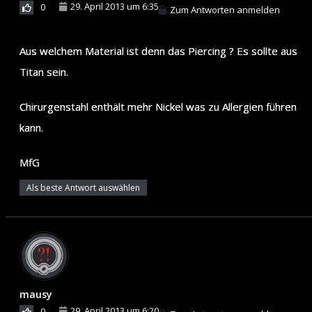
29. April 2013 um 6:35
0
Zum Antworten anmelden
Aus welchem Material ist denn das Piercing ? Es sollte aus
Titan sein.
Chirurgenstahl enthält mehr Nickel was zu Allergien führen
kann.
MfG
Als beste Antwort auswählen
mausy
29. April 2013 um 6:20
0