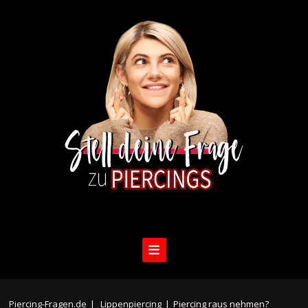
Piercing-Fragen.de
|
Lippenpiercing
|
Piercing raus nehmen?