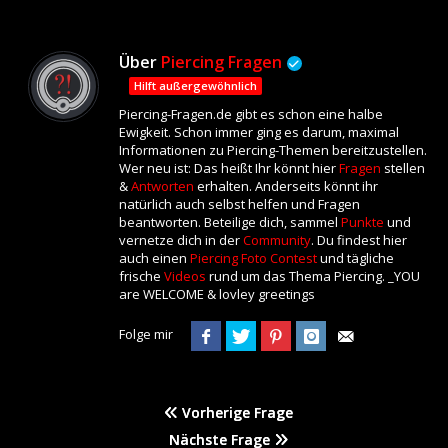
Über
Piercing Fragen
Hilft außergewöhnlich
Piercing-Fragen.de gibt es schon eine halbe
Ewigkeit. Schon immer ging es darum, maximal
Informationen zu Piercing-Themen bereitzustellen.
Wer neu ist: Das heißt Ihr könnt hier
Fragen
stellen
&
Antworten
erhalten. Anderseits könnt ihr
natürlich auch selbst helfen und Fragen
beantworten. Beteilige dich, sammel
Punkte
und
vernetze dich in der
Community
. Du findest hier
auch einen
Piercing Foto Contest
und tägliche
frische
Videos
rund um das Thema Piercing. _YOU
are WELCOME & lovley greetings
Folge mir
Vorherige Frage
Nächste Frage