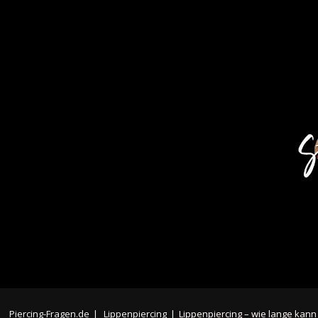
Piercing-Fragen.de
|
Lippenpiercing
|
Lippenpiercing – wie lange kan