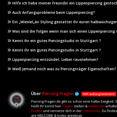
Hilfe ich habe meiner Freundin ein Lippenpiercing gestoc
Auch Anfangsprobleme beim Lippenpiercing?
Ein „Wieviel„àn Styling gestattet ihr euren halbwüchsige
Was sind die folgen wenn man sich einen Lippenpiercing s
Kennt ihr ein gutes Piercingstudio in Stuttgart ?
Kennt ihr ein gutes Piercingstudio in Stuttgart ?
Lippenpiercing entzündet. Lieber rausnehmen?
Weiß jemand noch was zu Piercingträger Eigenschaften?
Über
Piercing Fragen
Hilft außergewöhnlich
Piercing-Fragen.de gibt es schon eine halbe Ewigkeit.
heißt Ihr könnt hier
Fragen
stellen &
Antworten
erhalte
Punkte
und vernetze dich in der
Community
. Du finde
are WELCOME & lovley greetings