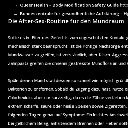
Queer Health – Body Modification Safety Guide
htt
Bundeszentrale für gesundheitliche Aufklärung – H
Die After-Sex-Routine für den Mundraum
Sollte es im Eifer des Gefechts zum ungeschützten Kontakt 
mechanisch stark beansprucht, ist die richtige Nachsorge en
Mundwasser zu greifen, ist verständlich, aber falsch. Aggre
Zahnpasta greifen die ohnehin gestresste Mundflora an und 
Spüle deinen Mund stattdessen so schnell wie möglich gründl
Bakterien zu entfernen. Sobald du Zugang dazu hast, nutze ei
Chlorhexidin, aber nur kurzzeitig, da es die Zähne verfärben
extrem scharfe, saure oder heiße Speisen sowie Zigaretten, 
folgenden Tagen genau auf Symptome: Ein leichtes Anschwell
bei gelblichem Belag, anhaltendem Brennen oder Fieber sollte