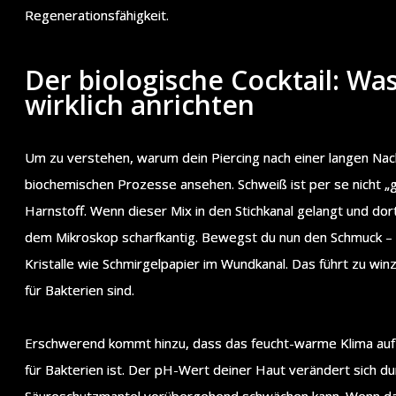
Regenerationsfähigkeit.
Der biologische Cocktail: W
wirklich anrichten
Um zu verstehen, warum dein Piercing nach einer langen Nach
biochemischen Prozesse ansehen. Schweiß ist per se nicht „g
Harnstoff. Wenn dieser Mix in den Stichkanal gelangt und dort e
dem Mikroskop scharfkantig. Bewegst du nun den Schmuck – 
Kristalle wie Schmirgelpapier im Wundkanal. Das führt zu wi
für Bakterien sind.
Erschwerend kommt hinzu, dass das feucht-warme Klima auf e
für Bakterien ist. Der pH-Wert deiner Haut verändert sich du
Säureschutzmantel vorübergehend schwächen kann. Wenn dan