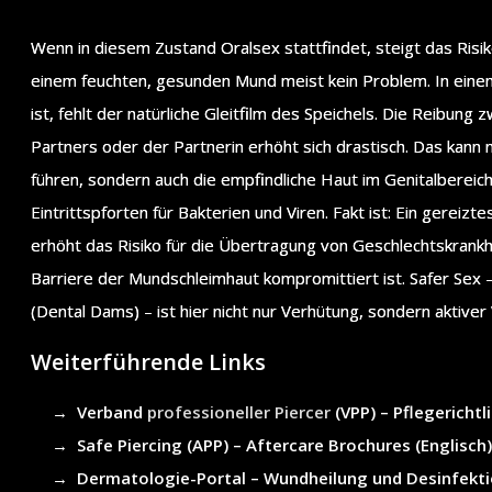
Wenn in diesem Zustand Oralsex stattfindet, steigt das Risiko 
einem feuchten, gesunden Mund meist kein Problem. In einem
ist, fehlt der natürliche Gleitfilm des Speichels. Die Reibun
Partners oder der Partnerin erhöht sich drastisch. Das kann 
führen, sondern auch die empfindliche Haut im Genitalbereic
Eintrittspforten für Bakterien und Viren. Fakt ist: Ein gereiz
erhöht das Risiko für die Übertragung von Geschlechtskrankhe
Barriere der Mundschleimhaut kompromittiert ist. Safer Se
(Dental Dams) – ist hier nicht nur Verhütung, sondern aktiver
Weiterführende Links
Verband
professioneller Piercer
(VPP) – Pflegerichtl
Safe Piercing (APP) – Aftercare Brochures (Englisch
Dermatologie-Portal – Wundheilung und Desinfekt