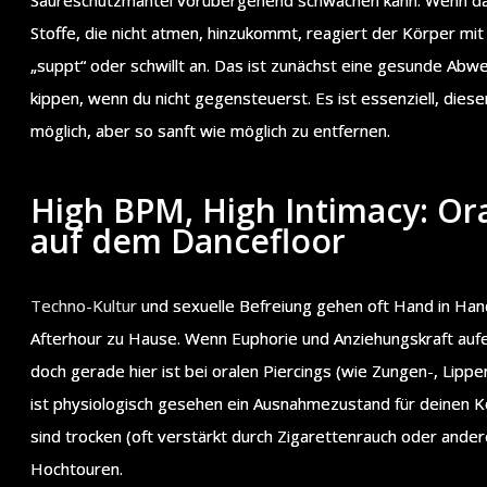
Stoffe, die nicht atmen, hinzukommt, reagiert der Körper mi
„suppt“ oder schwillt an. Das ist zunächst eine gesunde Abw
kippen, wenn du nicht gegensteuerst. Es ist essenziell, diese
möglich, aber so sanft wie möglich zu entfernen.
High BPM, High Intimacy: Ora
auf dem Dancefloor
Techno-Kultur
und sexuelle Befreiung gehen oft Hand in Hand
Afterhour zu Hause. Wenn Euphorie und Anziehungskraft aufei
doch gerade hier ist bei oralen Piercings (wie Zungen-, Lipp
ist physiologisch gesehen ein Ausnahmezustand für deinen Kö
sind trocken (oft verstärkt durch Zigarettenrauch oder and
Hochtouren.