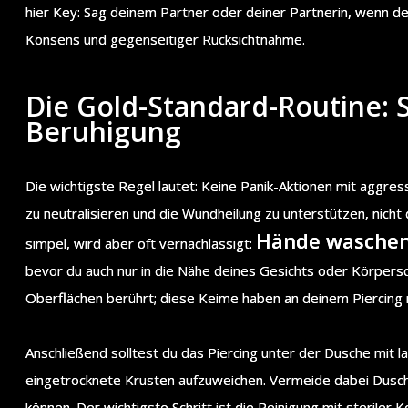
hier Key: Sag deinem Partner oder deiner Partnerin, wenn dei
Konsens und gegenseitiger Rücksichtnahme.
Die Gold-Standard-Routine: Sc
Beruhigung
Die wichtigste Regel lautet: Keine Panik-Aktionen mit aggressi
zu neutralisieren und die Wundheilung zu unterstützen, nich
Hände waschen
simpel, wird aber oft vernachlässigt:
bevor du auch nur in die Nähe deines Gesichts oder Körper
Oberflächen berührt; diese Keime haben an deinem Piercing n
Anschließend solltest du das Piercing unter der Dusche mi
eingetrocknete Krusten aufzuweichen. Vermeide dabei Duschge
können. Der wichtigste Schritt ist die Reinigung mit sterile