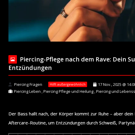
Piercing-Pflege nach dem Rave: Dein S
Entzündungen
Piercing Fragen
17 Nov., 2025 @ 14:0
Hilft außergewöhnlich
Piercing Leben
,
Piercing Pflege und Heilung
,
Piercing und Lebenss
Der Bass hallt nach, der Körper kommt zur Ruhe – aber dein Pi
Aftercare-Routine, um Entzündungen durch Schweiß, Partynäch