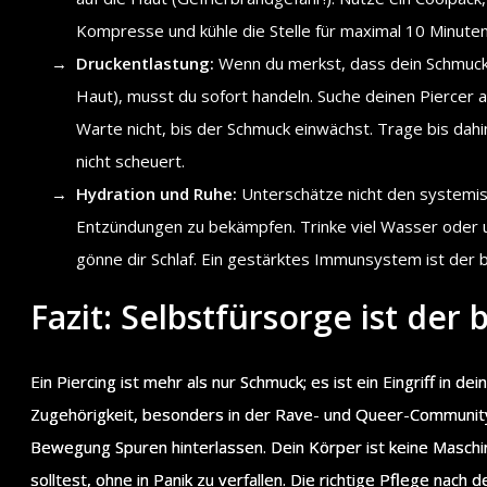
Kompresse und kühle die Stelle für maximal 10 Minuten
Druckentlastung:
Wenn du merkst, dass dein Schmuck d
Haut), musst du sofort handeln. Suche deinen Piercer a
Warte nicht, bis der Schmuck einwächst. Trage bis dahi
nicht scheuert.
Hydration und Ruhe:
Unterschätze nicht den systemis
Entzündungen zu bekämpfen. Trinke viel Wasser oder
gönne dir Schlaf. Ein gestärktes Immunsystem ist der
Fazit: Selbstfürsorge ist der
Ein Piercing ist mehr als nur Schmuck; es ist ein Eingriff in d
Zugehörigkeit, besonders in der Rave- und Queer-Community. 
Bewegung Spuren hinterlassen. Dein Körper ist keine Maschin
solltest, ohne in Panik zu verfallen. Die richtige Pflege nac