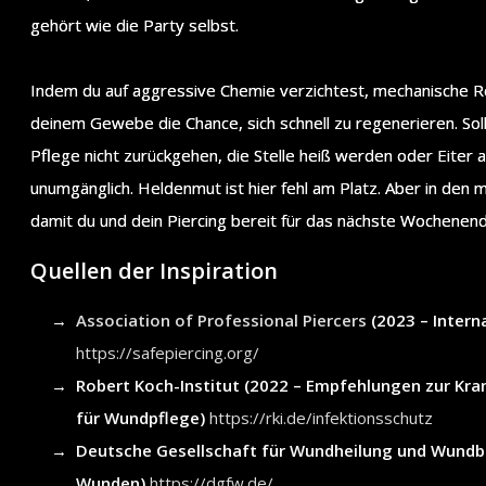
gehört wie die Party selbst.
Indem du auf aggressive Chemie verzichtest, mechanische Rei
deinem Gewebe die Chance, sich schnell zu regenerieren. Sol
Pflege nicht zurückgehen, die Stelle heiß werden oder Eiter a
unumgänglich. Heldenmut ist hier fehl am Platz. Aber in den m
damit du und dein Piercing bereit für das nächste Wochenende
Quellen der Inspiration
Association of Professional Piercers
(2023 – Intern
https://safepiercing.org/
Robert Koch-Institut (2022 – Empfehlungen zur Kra
für Wundpflege)
https://rki.de/infektionsschutz
Deutsche Gesellschaft für Wundheilung und Wundbeh
Wunden)
https://dgfw.de/