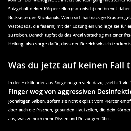
Salzgehalt deiner Körperzellen (isotonisch) und brennt daher
Rückseite des Stichkanals. Wenn sich hartnäckige Krusten geb
Wattepads, die fasern!) mit der Lösung ein und lege sie für e
zu reiben. Danach tupfst du das Areal vorsichtig mit einer fr
Heilung, also sorge dafür, dass der Bereich wirklich trocken i
Was du jetzt auf keinen Fall t
In der Hektik oder aus Sorge neigen viele dazu, „viel hilft viel
Finger weg von aggressiven Desinfekti
jodhaltigen Salben, sofern sie nicht explizit vom Piercer em
aber auch die frischen, gesunden Hautzellen, die dein Körpe
aus, was zu noch mehr Rissen und Reizungen führt.