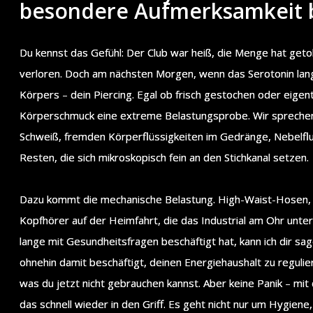
besondere Aufmerksamkeit 
Du kennst das Gefühl: Der Club war heiß, die Menge hat geto
verloren. Doch am nächsten Morgen, wenn das Serotonin langs
Körpers – dein Piercing. Egal ob frisch gestochen oder eigentl
Körperschmuck eine extreme Belastungsprobe. Wir sprechen 
Schweiß, fremden Körperflüssigkeiten im Gedränge, Nebelflui
Resten, die sich mikroskopisch fein an den Stichkanal setzen.
Dazu kommt die mechanische Belastung. High-Waist-Hosen, 
Kopfhörer auf der Heimfahrt, die das Industrial am Ohr unter
lange mit Gesundheitsfragen beschäftigt hat, kann ich dir s
ohnehin damit beschäftigt, deinen Energiehaushalt zu regulie
was du jetzt nicht gebrauchen kannst. Aber keine Panik – mit
das schnell wieder in den Griff. Es geht nicht nur um Hygie