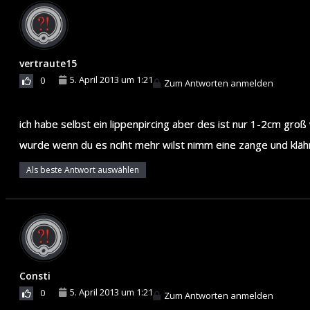
vertraute15
5. April 2013 um 1:21
0
Zum Antworten anmelden
ich habe selbst ein lippenpircing aber des ist nur 1-2cm groß
wurde wenn du es nciht mehr wilst nimm eine zange und kläh
Als beste Antwort auswählen
Consti
5. April 2013 um 1:21
0
Zum Antworten anmelden