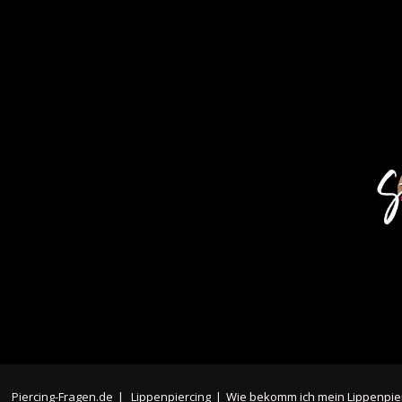
Piercing-Fragen.de
|
Lippenpiercing
|
Wie bekomm ich mein Lippenpier