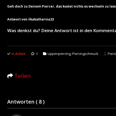
Geh doch zu Deinem Piercer, das kostet nichts es wechseln zu 
Antwort von ilkakatharina23
Was denkst du? Deine Antwort ist in den Komment
in Arbeit
0
Lippenpiercing
,
Piercingschmuck
Pierc
Teilen
Antworten (
8
)