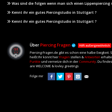
Was sind die folgen wenn man sich einen Lippenpiercing s
Kennt ihr ein gutes Piercingstudio in Stuttgart ?
Kennt ihr ein gutes Piercingstudio in Stuttgart ?
Über
Piercing Fragen
Hilft außergewöhnlich
Piercing-Fragen.de gibt es schon eine halbe Ewigkeit.
heißt Ihr könnt hier
Fragen
stellen &
Antworten
erhalte
Punkte
und vernetze dich in der
Community
. Du finde
are WELCOME & lovley greetings
Folge mir