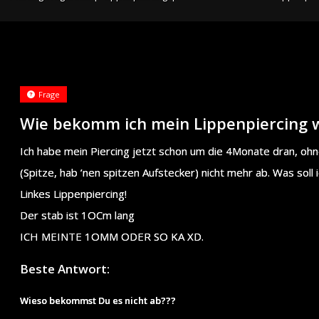
Frage
Wie bekomm ich mein Lippenpiercing 
Ich habe mein Piercing jetzt schon um die 4Monate dran, ohn
(Spitze, hab ’nen spitzen Aufstecker) nicht mehr ab. Was soll i
Linkes Lippenpiercing!
Der stab ist 1OCm lang
ICH MEINTE 1OMM ODER SO KA XD.
Beste Antwort:
Wieso bekommst Du es nicht ab???