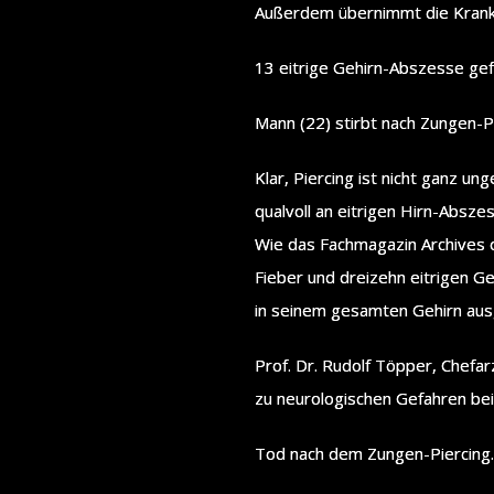
Außerdem übernimmt die Kranke
13 eitrige Gehirn-Abszesse ge
Mann (22) stirbt nach Zungen-P
Klar, Piercing ist nicht ganz un
qualvoll an eitrigen Hirn-Absze
Wie das Fachmagazin Archives 
Fieber und dreizehn eitrigen Ge
in seinem gesamten Gehirn aus
Prof. Dr. Rudolf Töpper, Chefa
zu neurologischen Gefahren bei
Tod nach dem Zungen-Piercing.