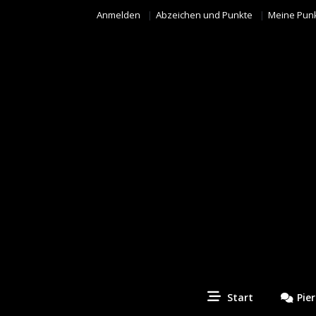
Anmelden
Abzeichen und Punkte
Meine Pun
Piercing Fotos Contest
Start
Pie