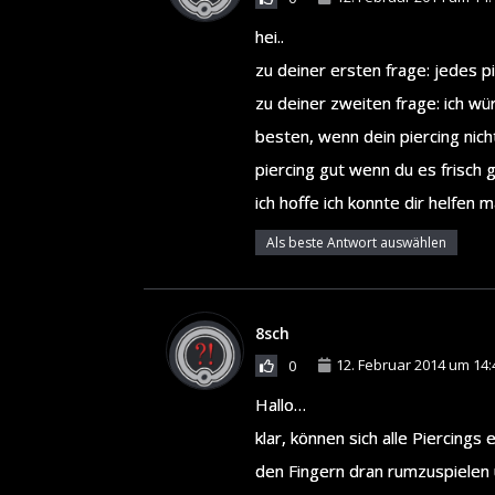
hei..
zu deiner ersten frage: jedes p
zu deiner zweiten frage: ich wü
besten, wenn dein piercing nich
piercing gut wenn du es frisch 
ich hoffe ich konnte dir helfen m
Als beste Antwort auswählen
8sch
12. Februar 2014 um 14:
0
Hallo…
klar, können sich alle Piercing
den Fingern dran rumzuspielen 