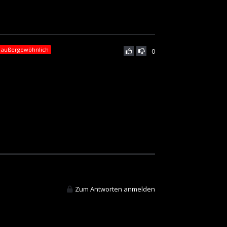
t außergewöhnlich
0
Zum Antworten anmelden