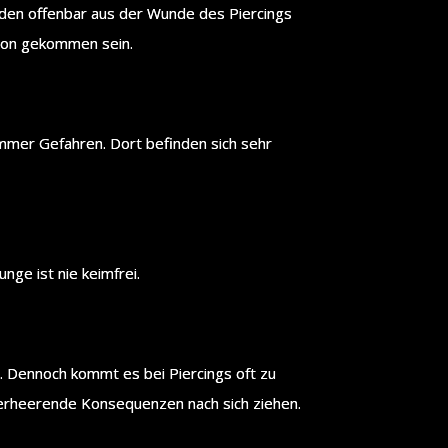
den offenbar aus der Wunde des Piercings
tion gekommen sein.
immer Gefahren. Dort befinden sich sehr
nge ist nie keimfrei.
t. Dennoch kommt es bei Piercings oft zu
 verheerende Konsequenzen nach sich ziehen.