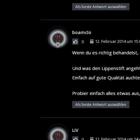
Als beste Antwort auswählen
boamclo
12. Februar 2014 um 15:
0
Wenn du es richtig behandelst, 
Und was den Lippenstift angeht
Einfach auf gute Qualität aucht
Probier einfach alles etwas aus,
Als beste Antwort auswählen
LiV
12. Februar 2014 um 14:
0