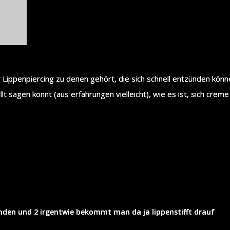
er Lippenpiercing zu denen gehört, die sich schnell entzünden könn
llt sagen könnt (aus erfahrungen vielleicht), wie es ist, sich crem
ünden und 2 irgentwie bekommt man da ja lippenstifft drauf