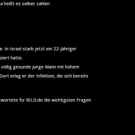
 heißt es selber zahlen
. In Israel starb jetzt ein 22-Jähriger
ziert hatte.
r völlig gesunde junge Mann mit hohem
rt erlag er der Infektion, die sich bereits
twortete für BILD.de die wichtigsten Fragen