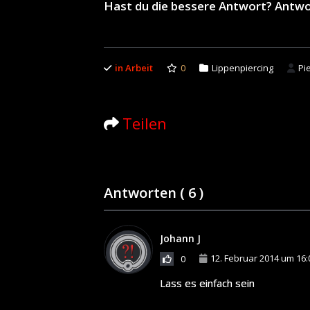
Hast du die bessere Antwort? Antw
in Arbeit
0
Lippenpiercing
Pi
Teilen
Antworten (
6
)
Johann J
12. Februar 2014 um 16:
0
Lass es einfach sein