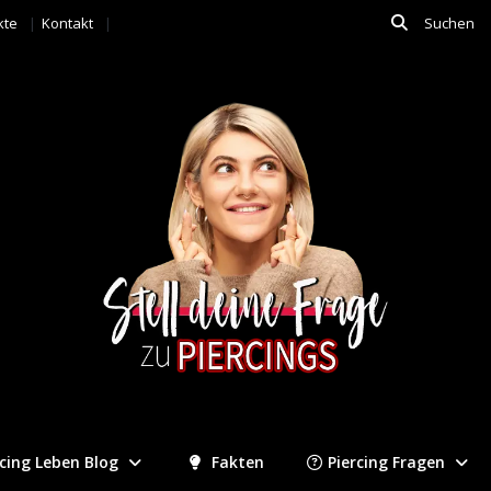
kte
Kontakt
rcing Leben Blog
Fakten
Piercing Fragen