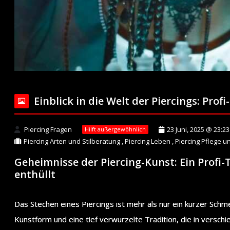
Einblick in die Welt der Piercings: Prof
Piercing Fragen
23 Juni, 2025 @ 23:23
Hilft außergewöhnlich
Piercing Arten und Stilberatung
,
Piercing Leben
,
Piercing Pflege u
Geheimnisse der Piercing-Kunst: Ein Profi
enthüllt
Das Stechen eines Piercings ist mehr als nur ein kurzer Schme
Kunstform und eine tief verwurzelte Tradition, die in versch