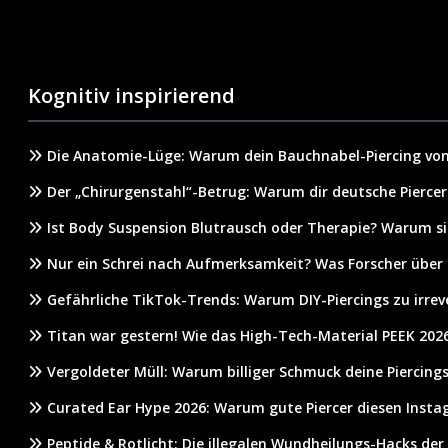
Kognitiv inspirierend
Die Anatomie-Lüge: Warum dein Bauchnabel-Piercing von
Der „Chirurgenstahl“-Betrug: Warum dir deutsche Piercer
Ist Body Suspension Blutrausch oder Therapie? Warum s
Nur ein Schrei nach Aufmerksamkeit? Was Forscher über
Gefährliche TikTok-Trends: Warum DIY-Piercings zu irrev
Titan war gestern! Wie das High-Tech-Material PEEK 2026
Vergoldeter Müll: Warum billiger Schmuck deine Piercings
Curated Ear Hype 2026: Warum gute Piercer diesen Inst
Peptide & Rotlicht: Die illegalen Wundheilungs-Hacks der