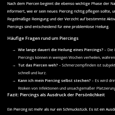
Nach dem Piercen beginnt die ebenso wichtige Phase der Nac
informiert, wie er sein neues Piercing richtig pflegen sollte,
Regelmäßige Reinigung und der Verzicht auf bestimmte Akt
Piercings sind entscheidend für eine problemlose Heilung.
Häufige Fragen rund um Piercings
Wie lange dauert die Heilung eines Piercings?
– Die 
Piercings können in wenigen Wochen verheilen, währe
Tut das Piercen weh?
– Schmerzempfinden ist subjekt
schnell und kurz.
Kann ich mein Piercing selbst stechen?
– Es wird dri
Risiken von Infektionen und unsachgemäßer Platzierung
Fazit: Piercings als Ausdruck der Persönlichkeit
Ein Piercing ist mehr als nur ein Schmuckstück. Es ist ein Aus