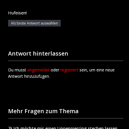
Hufeisen!
Als beste Antwort auswählen
Antwort hinterlassen
Du musst
angemeldet
oder
registriert
sein, um eine neue
Antwort hinzuzufügen.
Mehr Fragen zum Thema
Ich möchte mir einen Lippenpiercing stechen lassen