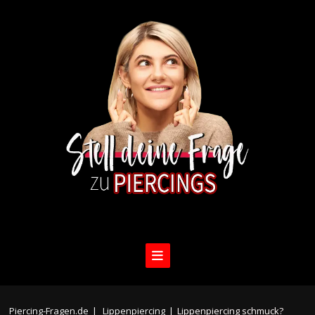
Piercing-Fragen.de
|
Lippenpiercing
|
Lippenpiercing schmuck?