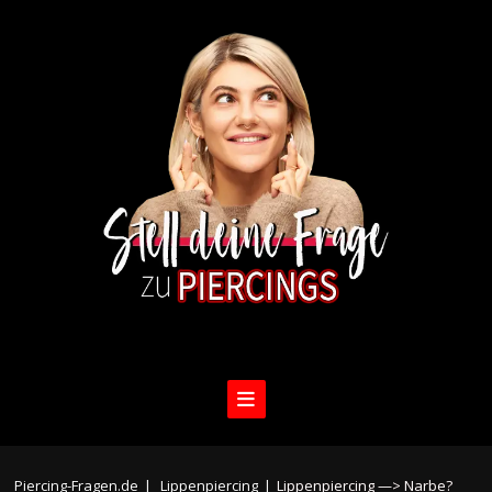
Piercing-Fragen.de
|
Lippenpiercing
|
Lippenpiercing —> Narbe?