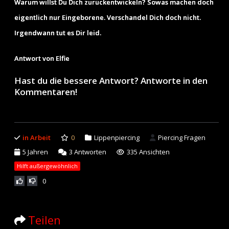
Warum willst Du Dich zurückentwickeln? Sowas machen doch
eigentlich nur Eingeborene. Verschandel Dich doch nicht.
Irgendwann tut es Dir leid.
Antwort von Elfie
Hast du die bessere Antwort? Antworte in den
Kommentaren!
in Arbeit
0
Lippenpiercing
Piercing Fragen
5 Jahren
3
Antworten
335 Ansichten
Hilft außergewöhnlich
0
Teilen