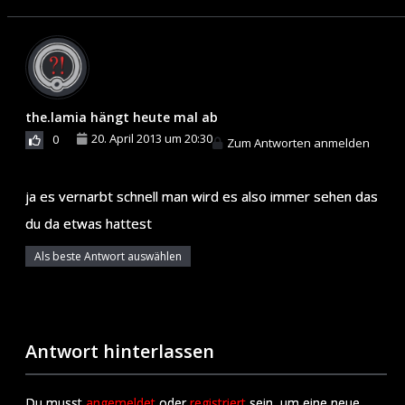
the.lamia hängt heute mal ab
20. April 2013 um 20:30
0
Zum Antworten anmelden
ja es vernarbt schnell man wird es also immer sehen das
du da etwas hattest
Als beste Antwort auswählen
Antwort hinterlassen
Du musst
angemeldet
oder
registriert
sein, um eine neue