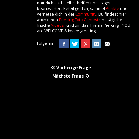
natürlich auch selbst helfen und Fragen
beantworten. Beteilige dich, sammel
Punkte
und
vernetze dich in der
Community
. Du findest hier
auch einen
Piercing Foto Contest
und tägliche
frische
Videos
rund um das Thema Piercing. _YOU
are WELCOME & lovley greetings
Folge mir
Vorherige Frage
Nächste Frage