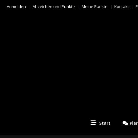
Anmelden
Abzeichen und Punkte
Meine Punkte
Kontakt
P
Start
Pie