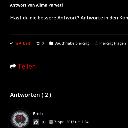
Antwort von Alima Parvati
Hast du die bessere Antwort? Antworte in den K
in Arbeit
0
Bauchnabelpiercing
Piercing Fragen
Teilen
Antworten (
2
)
Erich
7. April 2013 um 1:24
0