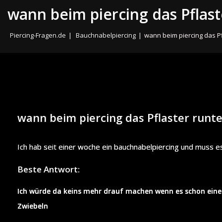
wann beim piercing das Pflas
Piercing-Fragen.de
|
Bauchnabelpiercing
|
wann beim piercing das P
wann beim piercing das Pflaster runt
Ich hab seit einer woche ein bauchnabelpiercing und muss es
Beste Antwort:
Ich würde da keins mehr drauf machen wenn es schon eine
Zwiebeln