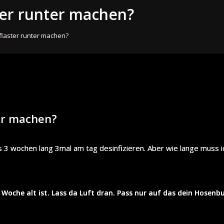
ter runter machen?
flaster runter machen?
er machen?
 3 wochen lang 3mal am tag desinfizieren. Aber wie lange muss ic
 Woche alt ist. Lass da Luft dran. Pass nur auf das dein Hose