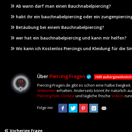
Ab wann darf man einen Bauchnabelpiercing?
habt ihr ein bauchnabelpiercing oder ein zungenpiercin
Betäubung bei einem Bauchnabelpiercing?
wer hat ein bauchnabelpiercing und kann mir helfen?
Wo kann ich Kostenlos Piercings und Kleidung für die S
Über
Piercing Fragen
Hilft außergewöhnlich
Piercing-Fragen.de gibt es schon eine halbe Ewigkeit
Antworten
erhalten. Anderseits könnt ihr natürlich a
Piercing Foto Contest
und tägliche frische
Videos
rund
Folge mir
Vorherige Frage