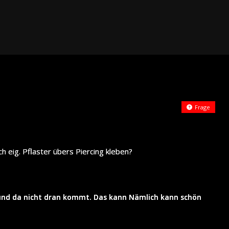
Frage
h eig. Pflaster übers Piercing kleben?
nbund da nicht dran kommt. Das kann Nämlich kann schön