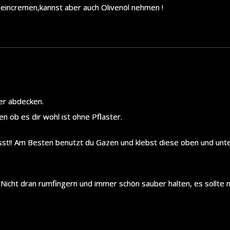
eincremen,kannst aber auch Olivenöl nehmen !
er abdecken.
n ob es dir wohl ist ohne Pflaster.
esst!! Am Besten benutzt du Gazen und klebst diese oben und unte
 Nicht dran rumfingern und immer schön sauber halten, es sollte n