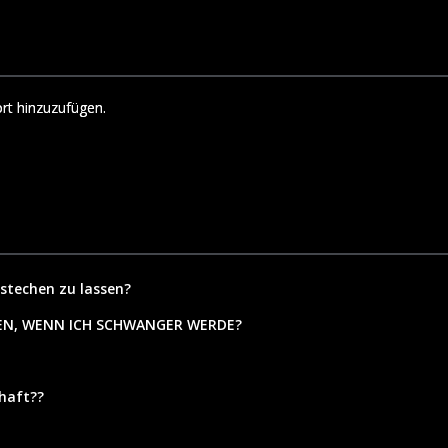
rt hinzuzufügen.
 stechen zu lassen?
EN, WENN ICH SCHWANGER WERDE?
zhaft??