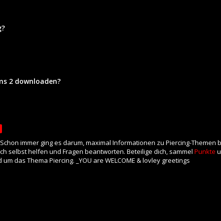
g?
ims 2 downloaden?
. Schon immer ging es darum, maximal Informationen zu Piercing-Themen ber
uch selbst helfen und Fragen beantworten. Beteilige dich, sammel
Punkte
u
 um das Thema Piercing. _YOU are WELCOME & lovley greetings