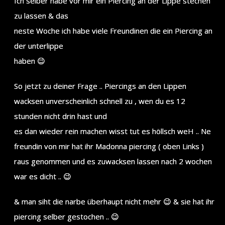
Ich selber habe vor mir ein Piercing an der Lippe stechen
zu lassen & das
neste Woche ich habe viele Freundinen die ein Piercing an
der unterlippe
haben 😉
So jetzt zu deiner Frage .. Piercings an den Lippen
wacksen unverscheinlich schnell zu , wen du es 12
stunden nicht drin hast und
es dan wieder rein machen wisst tut es höllsch weH .. Ne
freundin von mir hat ihr Madonna piercing ( oben Links )
raus genommen und es zuwacksen lassen nach 2 wochen
war es dicht .. 😉
& man siht die narbe überhaupt nicht mehr 😉 & sie hat ihr
piercing selber gestochen .. 😉