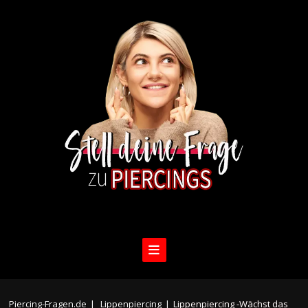
Piercing-Fragen.de
|
Lippenpiercing
|
Lippenpiercing -Wächst das