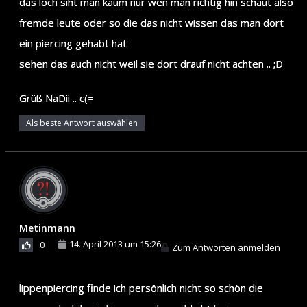
das loch siht man kaum nur wen man richtig hin schaut also
fremde leute oder so die das nicht wissen das man dort
ein piercing gehabt hat
sehen das auch nicht weil sie dort drauf nicht achten .. ;D
Grüß NaDii .. c(=
Als beste Antwort auswählen
Metinmann
14. April 2013 um 15:26
0
Zum Antworten anmelden
lippenpiercing finde ich persönlich nicht so schön die