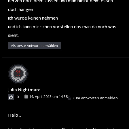
nerven doch beim küssen und man bleibt beim essen
doch hängen
ich würde keinen nehmen
und ich kann mir schon vorstellen das man da noch was
sieht.
Als beste Antwort auswählen
Julia.Nightmare
14. April 2013 um 14:38
0
Zum Antworten anmelden
Hallo ..