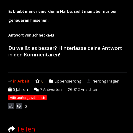
Es bleibt immer eine kleine Narbe, sieht man aber nur bei
genaueren hinsehen.
Antwort von schnecke43
Du weißt es besser? Hinterlasse deine Antwort
in den Kommentaren!
in Arbeit
0
Lippenpiercing
Piercing Fragen
5 Jahren
7
Antworten
812 Ansichten
Hilft außergewöhnlich
0
Teilen