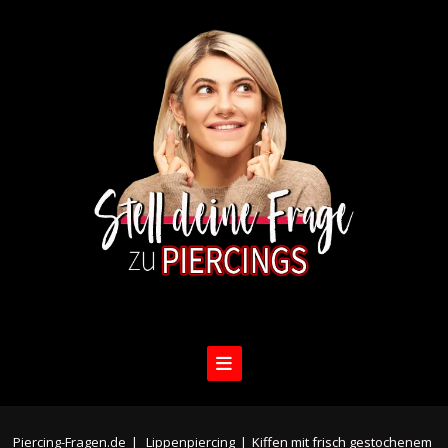
Piercing-Fragen.de
|
Lippenpiercing
|
Kiffen mit frisch gestochenem