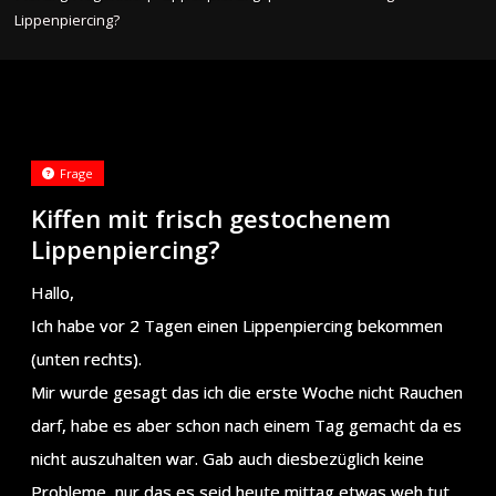
Lippenpiercing?
Frage
Kiffen mit frisch gestochenem
Lippenpiercing?
Hallo,
Ich habe vor 2 Tagen einen Lippenpiercing bekommen
(unten rechts).
Mir wurde gesagt das ich die erste Woche nicht Rauchen
darf, habe es aber schon nach einem Tag gemacht da es
nicht auszuhalten war. Gab auch diesbezüglich keine
Probleme, nur das es seid heute mittag etwas weh tut