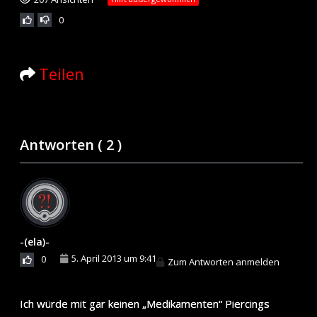
0
Teilen
Antworten (
2
)
-(ela)-
5. April 2013 um 9:41
0
Zum Antworten anmelden
Ich würde mit gar keinen „Medikamenten“ Piercings