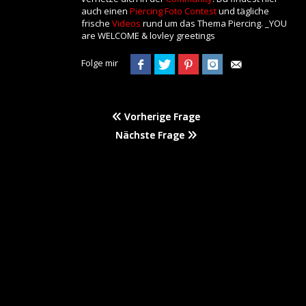
auch einen
Piercing Foto Contest
und tägliche
frische
Videos
rund um das Thema Piercing. _YOU
are WELCOME & lovley greetings
Folge mir
Vorherige Frage
Nächste Frage