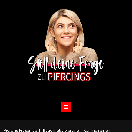
Piercing-Fragen.de
|
Bauchnabelpiercing
|
Kann ich einen