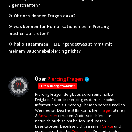
Eigenschaften?
Ohrloch dehnen Fragen dazu?
was können für Komplikationen beim Piercing
machen auftreten?
hallo zusammen HILFE irgendetwas stimmt mit
meinem Bauchnabelpiercing nicht?
Über
Piercing Fragen
Hilft außergewöhnlich
Piercing-Fragen.de gibt es schon eine halbe
Ewigkeit. Schon immer ging es darum, maximal
Informationen zu Piercing-Themen bereitzustellen.
Wer neu ist: Das heißt Ihr könnt hier
Fragen
stellen
&
Antworten
erhalten. Anderseits könnt ihr
natürlich auch selbst helfen und Fragen
beantworten. Beteilige dich, sammel
Punkte
und
vernetze dich in der
Community
. Du findest hier