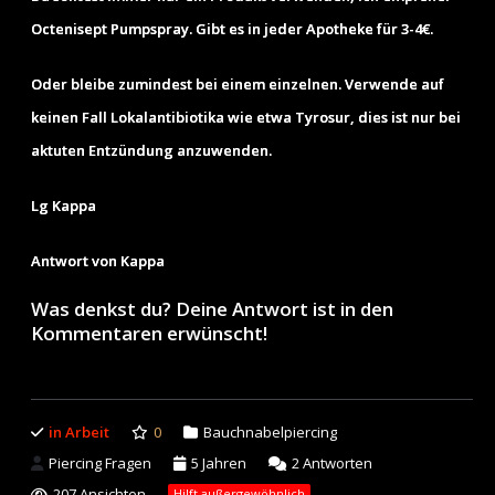
Octenisept Pumpspray. Gibt es in jeder Apotheke für 3-4€.
Oder bleibe zumindest bei einem einzelnen. Verwende auf
keinen Fall Lokalantibiotika wie etwa Tyrosur, dies ist nur bei
aktuten Entzündung anzuwenden.
Lg Kappa
Antwort von Kappa
Was denkst du? Deine Antwort ist in den
Kommentaren erwünscht!
in Arbeit
0
Bauchnabelpiercing
Piercing Fragen
5 Jahren
2
Antworten
207 Ansichten
Hilft außergewöhnlich