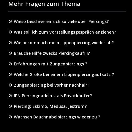
Mehr Fragen zum Thema
Wieso beschweren sich so viele über Piercings?
Was soll ich zum Vorstellungsgespräch anziehen?
Wie bekomm ich mein Lippenpiercing wieder ab?
Brauche Hilfe zwecks Piercingkauf!!!?
Erfahrungen mit Zungenpiercings ?
Welche Größe bei einem Lippenpiercingaufsatz ?
Zungenpiercing bei vorher nachhair?
IPN Piercingnadeln – als Privatkäufer?
Piercing: Eskimo, Medusa, Jestrum?
Wachsen Bauchnabelpiercings wieder zu ?