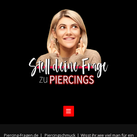
Piercing-Fragen.de
|
Piercingschmuck
|
Wisst ihr,wie viel man für ein