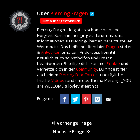
Über
Piercing Fragen
Hilft außergewöhnlich
Piercing-Fragen.de gibt es schon eine halbe
Ewigkeit. Schon immer ging es darum, maximal
Informationen zu Piercing-Themen bereitzustellen.
Wer neu ist: Das heißt Ihr könnt hier
Fragen
stellen
&
Antworten
erhalten. Anderseits könnt ihr
natürlich auch selbst helfen und Fragen
beantworten. Beteilige dich, sammel
Punkte
und
vernetze dich in der
Community
. Du findest hier
auch einen
Piercing Foto Contest
und tägliche
frische
Videos
rund um das Thema Piercing. _YOU
are WELCOME & lovley greetings
Folge mir
Vorherige Frage
Nächste Frage