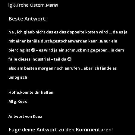
lg &Frohe Ostern,Maria!
Beste Antwort:
Ne , ich glaub nicht das es das doppelte kosten wird .., da es ja
mit einer kanüle durchgestochenwerden kann ,& nur ein
piercing ist 🙂 – es wird ja ein schmuck mit gegeben , in dem
falle dieses industrial – teil da 🙂
also am besten morgen noch anrufen .. aber ich fände es
unlogisch
Hoffe,konnte dir helfen.
Mfg,Keex
Antwort von Keex
Füge deine Antwort zu den Kommentaren!