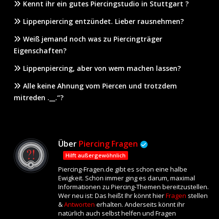
Kennt ihr ein gutes Piercingstudio in Stuttgart ?
Lippenpiercing entzündet. Lieber rausnehmen?
Weiß jemand noch was zu Piercingträger
Eigenschaften?
Lippenpiercing, aber von wem machen lassen?
Alle keine Ahnung vom Piercen und trotzdem
mitreden .__.“?
Über
Piercing Fragen
Hilft außergewöhnlich
Piercing-Fragen.de gibt es schon eine halbe
Ewigkeit. Schon immer ging es darum, maximal
Informationen zu Piercing-Themen bereitzustellen.
Wer neu ist: Das heißt Ihr könnt hier
Fragen
stellen
&
Antworten
erhalten. Anderseits könnt ihr
natürlich auch selbst helfen und Fragen