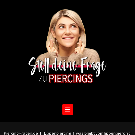
Piercing-Fragen.de
|
Lippenpiercing
|
was bleibt vom lippenpiercing