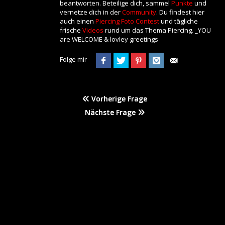
beantworten. Beteilige dich, sammel
Punkte
und
vernetze dich in der
Community
. Du findest hier
auch einen
Piercing Foto Contest
und tägliche
frische
Videos
rund um das Thema Piercing. _YOU
are WELCOME & lovley greetings
Folge mir
Vorherige Frage
Nächste Frage