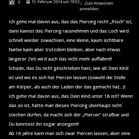
15. Februar 2014 um 19:53
0
Zum Antworten
anmelden
Ich gehe mal davon aus, das das Piercing recht „frisch“ ist,
dann kannst das Piercing rausnehmen und das Loch wird
schnell wieder zuwachsen, eine kleine, kaum sichtbare
Narbe kann aber trotzdem bleiben, aber nach etwas
längerer Zeit wird auch das nicht mehr auffallen!!!
Schade, das Du nicht geschrieben hast, wie alt Dein Kind
ist und wo es sich hat Piercen lassen (sowohl die Stelle
am Körper, als auch der Laden der das gemacht hat…)!
Ich gehe mal davon aus, das Dein Kind unter 18 ist!? Wenn
das so ist, hätte man dieses Piercing überhaupt nicht
stechen dürfen, da macht sich der „Piercer“ strafbar und
Du könntest ihn sogar anzeigen!!!
Ab 16 Jahre kann man sich zwar Piercen lassen, aber eine