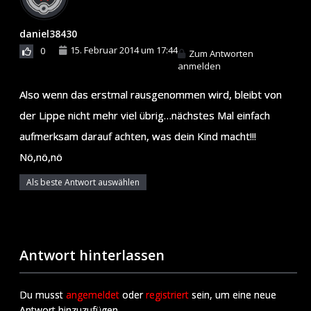
daniel38430
15. Februar 2014 um 17:44
0
Zum Antworten
anmelden
Also wenn das erstmal rausgenommen wird, bleibt von
der Lippe nicht mehr viel übrig…nächstes Mal einfach
aufmerksam darauf achten, was dein Kind macht!!!
Nö,nö,nö
Als beste Antwort auswählen
Antwort hinterlassen
Du musst
angemeldet
oder
registriert
sein, um eine neue
Antwort hinzuzufügen.