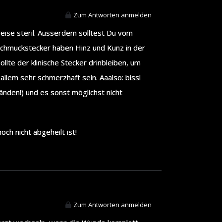
Zum Antworten anmelden
eise steril. Ausserdem solltest Du vom
 Schmuckstecker haben Hinz und Kunz in der
llte der klinische Stecker drinbleiben, um
lem sehr schmerzhaft sein. Aaalso: bissl
Händen!) und es sonst möglichst nicht
ch nicht abgeheilt ist!
Zum Antworten anmelden