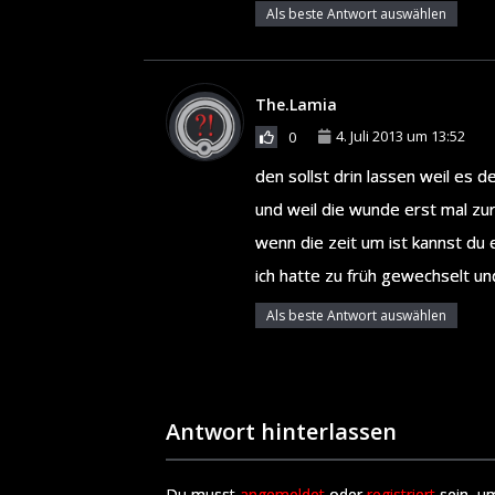
Als beste Antwort auswählen
The.Lamia
4. Juli 2013 um 13:52
0
den sollst drin lassen weil es d
und weil die wunde erst mal z
wenn die zeit um ist kannst du 
ich hatte zu früh gewechselt un
Als beste Antwort auswählen
Antwort hinterlassen
Du musst
angemeldet
oder
registriert
sein, u