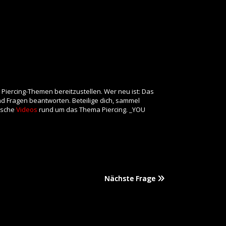
 Piercing-Themen bereitzustellen. Wer neu ist: Das
und Fragen beantworten. Beteilige dich, sammel
rische
Videos
rund um das Thema Piercing. _YOU
Nächste Frage