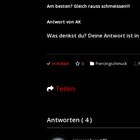
Am besten? Gleich rauss schmeissen!!!
Antwort von AK
Was denkst du? Deine Antwort ist 
in Arbeit
0
Piercingschmuck
Teilen
Antworten (
4
)