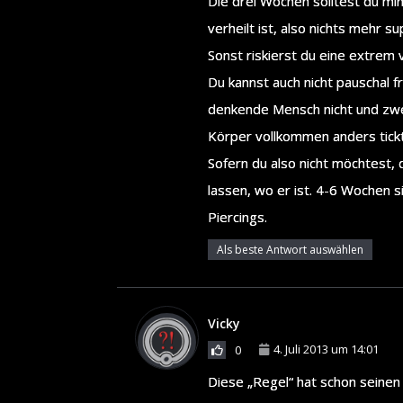
Die drei Wochen solltest du mi
verheilt ist, also nichts mehr s
Sonst riskierst du eine extrem 
Du kannst auch nicht pauschal f
denkende Mensch nicht und zweit
Körper vollkommen anders tickt
Sofern du also nicht möchtest,
lassen, wo er ist. 4-6 Wochen s
Piercings.
Als beste Antwort auswählen
Vicky
4. Juli 2013 um 14:01
0
Diese „Regel“ hat schon seinen 