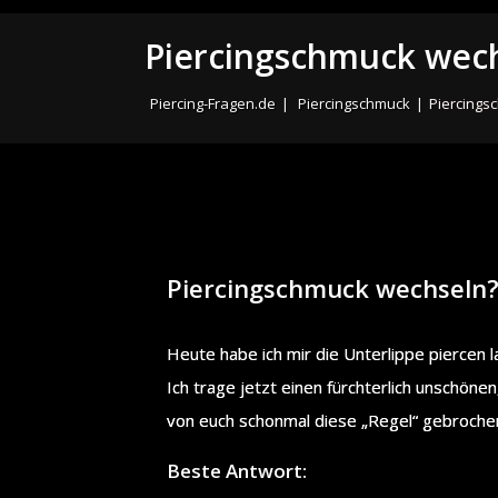
Piercingschmuck wec
Piercing-Fragen.de
|
Piercingschmuck
|
Piercings
Piercingschmuck wechseln
Heute habe ich mir die Unterlippe piercen l
Ich trage jetzt einen fürchterlich unschöne
von euch schonmal diese „Regel“ gebrochen
Beste Antwort: