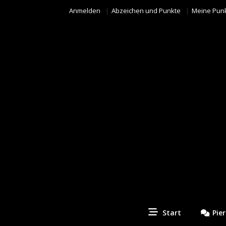
Anmelden
Abzeichen und Punkte
Meine Pun
Piercing Fotos Contest
Start
Pie