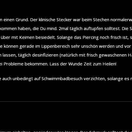
 einen Grund. Der klinische Stecker war beim Stechen normalerw
kommen haben, die Du mind. 2mal täglich auftupfen solltest. Die
ber mit Keimen besiedelt. Solange das Piercing noch frisch ist, so
 können gerade im Lippenbereich sehr unschön werden und vor al
n lassen, täglich desinfizieren (natürlich mit frisch gewaschenen 
rlei Probleme bekommen. Lass der Wunde Zeit zum Heilen!
te auch unbedingt auf Schwimmbadbesuch verzichten, solange es no