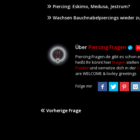
Piercing: Eskimo, Medusa, Jestrum?
Wachsen Bauchnabelpiercings wieder zu
Über
Piercing Fragen
H
Piercing-Fragen.de gibt es schon 
heißt Ihr könnt hier
Fragen
stellen
Punkte
und vernetze dich in der
C
are WELCOME & lovley greetings
Folge mir
Vorherige Frage