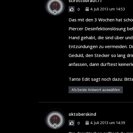
sciroccobraut71
4. Juli 2013 um 14:53
0
Das mit den 3 Wochen hat schon
Piercer Desinfektionslösung be
Hand gehabt, die sind über und ü
Entzündungen zu vermeiden. Die
Geduld, den Stecker so lang dri
anfassen, dann dürftest keine
Tante Edit sagt noch dazu: Bit
Als beste Antwort auswählen
oktoberskind
4. Juli 2013 um 14:39
0