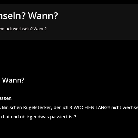
hseln? Wann?
chmuck wechseln? Wann?
? Wann?
assen.
n, klinischen Kugelstecker, den ich 3 WOCHEN LANG!!! nicht wechs
 hat und ob irgendwas passiert ist?