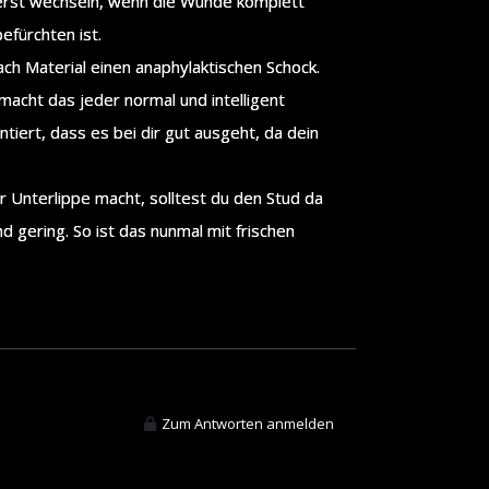
 erst wechseln, wenn die Wunde komplett
efürchten ist.
ch Material einen anaphylaktischen Schock.
macht das jeder normal und intelligent
iert, dass es bei dir gut ausgeht, da dein
 Unterlippe macht, solltest du den Stud da
d gering. So ist das nunmal mit frischen
Zum Antworten anmelden