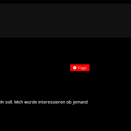
Frage
eln soll. Mich würde interessieren ob jemand