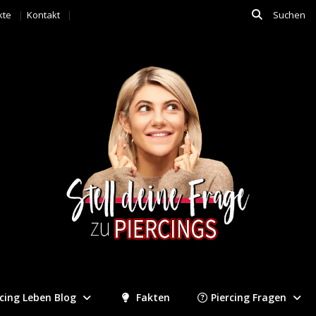
kte
Kontakt
rcing Leben Blog
Fakten
Piercing Fragen