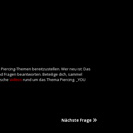
 Piercing-Themen bereitzustellen. Wer neu ist: Das
und Fragen beantworten. Beteilige dich, sammel
rische
Videos
rund um das Thema Piercing. _YOU
Nächste Frage