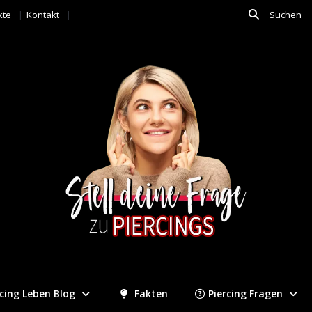
kte
Kontakt
rcing Leben Blog
Fakten
Piercing Fragen