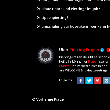
Blaue Haare und Piercings im Job?
Lippenpiercing?
umschulung zur kosetikerin wer kann h
Über
Piercing Fragen
H
Piercing-Fragen.de gibt es schon 
heißt Ihr könnt hier
Fragen
stellen
Punkte
und vernetze dich in der
C
are WELCOME & lovley greetings
Folge mir
Vorherige Frage