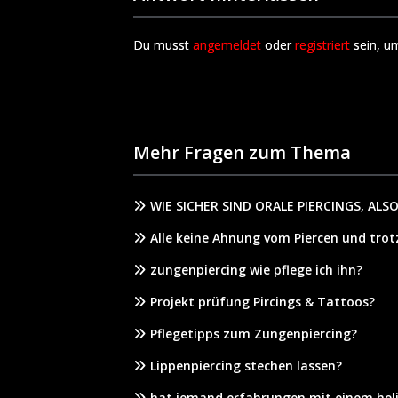
Du musst
angemeldet
oder
registriert
sein, u
Mehr Fragen zum Thema
WIE SICHER SIND ORALE PIERCINGS, ALS
Alle keine Ahnung vom Piercen und trot
zungenpiercing wie pflege ich ihn?
Projekt prüfung Pircings & Tattoos?
Pflegetipps zum Zungenpiercing?
Lippenpiercing stechen lassen?
hat jemand erfahrungen mit einem hel