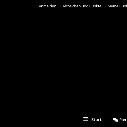
Anmelden
Abzeichen und Punkte
Meine Pun
Piercing Fotos Contest
Start
Pie