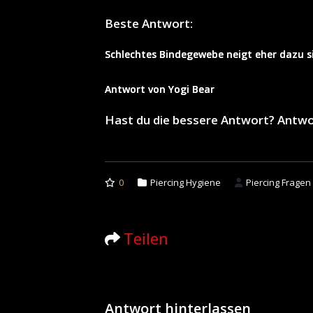
Beste Antwort:
Schlechtes Bindegewebe neigt eher dazu s
Antwort von Yogi Bear
Hast du die bessere Antwort? Antw
0
Piercing Hygiene
Piercing Fragen
Teilen
Antwort hinterlassen