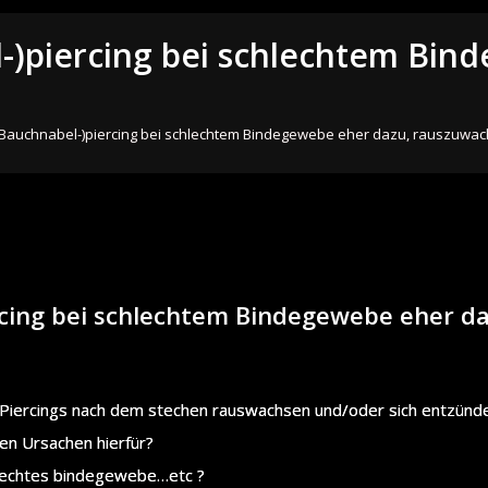
l-)piercing bei schlechtem Bin
 (Bauchnabel-)piercing bei schlechtem Bindegewebe eher dazu, rauszuwa
rcing bei schlechtem Bindegewebe eher da
 Piercings nach dem stechen rauswachsen und/oder sich entzünd
en Ursachen hierfür?
lechtes bindegewebe…etc ?