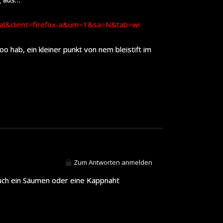
cial&client=firefox-a&um=1&sa=N&tab=wi
o hab, ein kleiner punkt von nem bleistift im
Zum Antworten anmelden
uch ein Säumen oder eine Kappnaht