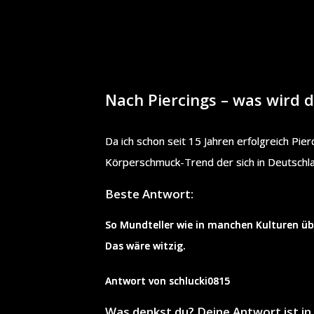
Nach Piercings – was wird 
Da ich schon seit 15 Jahren erfolgreich Pie
Körperschmuck-Trend der sich in Deutschl
Beste Antwort:
So Mundteller wie in manchen Kulturen übl
Das wäre witzig.
Antwort von schlucki0815
Was denkst du? Deine Antwort ist 