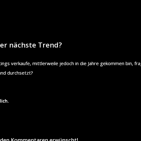
der nächste Trend?
rcings verkaufe, mittlerweile jedoch in die Jahre gekommen bin, fr
and durchsetzt?
ich.
in den Kommentaren erwünscht!