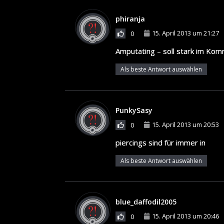
phiranja
15. April 2013 um 21:27
0
Amputating – soll stark im Ko
Als beste Antwort auswählen
PunkySasy
15. April 2013 um 20:53
0
piercings sind für immer in
Als beste Antwort auswählen
blue_daffodil2005
15. April 2013 um 20:46
0