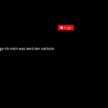
Frage
age ich mich was wird der nächste