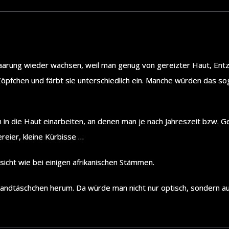
ehaarung wieder wachsen, weil man genug von gereizter Haut, Ent
n Zöpfchen und färbt sie unterschiedlich ein. Manche würden das 
n in die Haut einarbeiten, an denen man je nach Jahreszeit bzw.
reier, kleine Kürbisse …
cht wie bei einigen afrikanischen Stämmen.
ndtäschchen herum. Da würde man nicht nur optisch, sondern auch