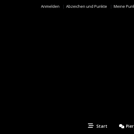
Anmelden
Abzeichen und Punkte
Meine Pun
Piercing Fotos Contest
Start
Pie