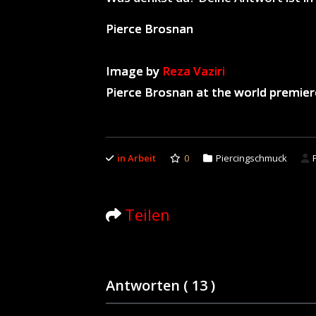
Pierce Brosnan
Image by
Reza Vaziri
Pierce Brosnan at the world premier
in Arbeit
0
Piercingschmuck
Teilen
Antworten (
13
)