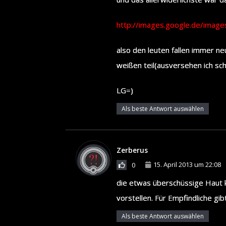
http://images.google.de/imag
also den leuten fallen immer ne
weißen teil(ausversehen ich sch
LG=)
Als beste Antwort auswählen
Zerberus
15. April 2013 um 22:08
0
die etwas überschüssige Haut 
vorstellen. Für Empfindliche gi
Als beste Antwort auswählen