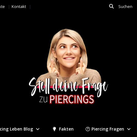
kte
Kontakt
rcing Leben Blog
Fakten
Piercing Fragen