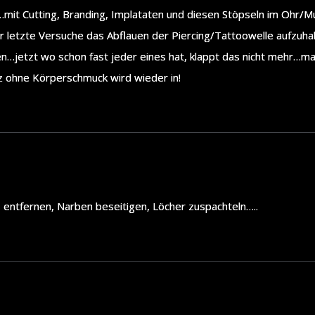
…mit Cutting, Branding, Implataten und diesen Stöpseln im Ohr/Mu
r letzte Versuche das Abflauen der Piercing/Tattoowelle aufzuha
n…jetzt wo schon fast jeder eines hat, klappt das nicht mehr…ma
z ohne Körperschmuck wird wieder in!
s entfernen, Narben beseitigen, Löcher zuspachteln…..