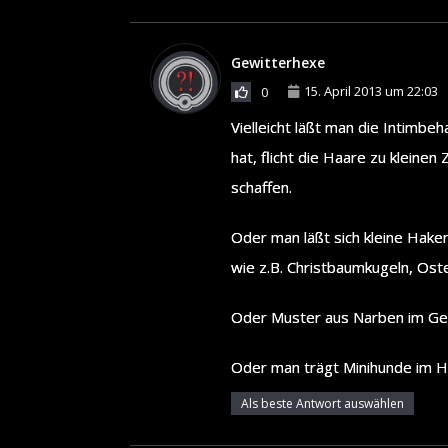
Gewitterhexe
15. April 2013 um 22:03
0
Vielleicht läßt man die Intimb
hat, flicht die Haare zu kleine
schaffen.
Oder man läßt sich kleine Hake
wie z.B. Christbaumkugeln, Oste
Oder Muster aus Narben im Gesi
Oder man trägt Minihunde im Ha
Als beste Antwort auswählen