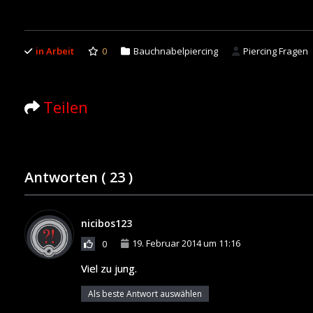
in Arbeit
0
Bauchnabelpiercing
Piercing Fragen
Teilen
Antworten (
23
)
nicibos123
19. Februar 2014 um 11:16
0
Viel zu jung.
Als beste Antwort auswählen