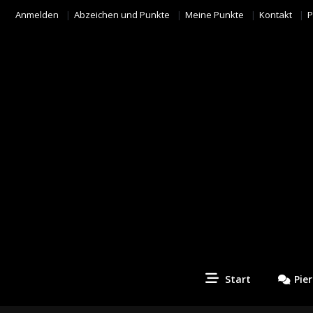
Anmelden
Abzeichen und Punkte
Meine Punkte
Kontakt
P
Start
Pie