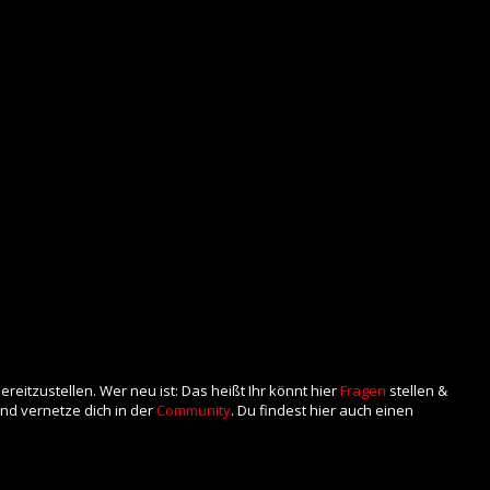
eitzustellen. Wer neu ist: Das heißt Ihr könnt hier
Fragen
stellen &
nd vernetze dich in der
Community
. Du findest hier auch einen