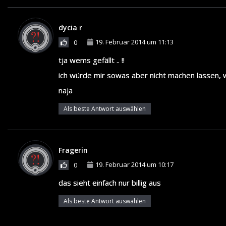
dycia r
19. Februar 2014 um 11:13
0
tja wems gefällt .. !!
ich würde mir sowas aber nicht machen lassen, wei
naja
Als beste Antwort auswählen
Fragerin
19. Februar 2014 um 10:17
0
das sieht einfach nur billig aus
Als beste Antwort auswählen