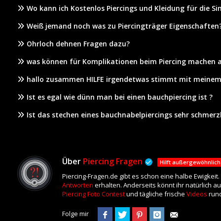
Wo kann ich Kostenlos Piercings und Kleidung für die S
Weiß jemand noch was zu Piercingträger Eigenschaften
Ohrloch dehnen Fragen dazu?
was können für Komplikationen beim Piercing machen 
hallo zusammen HILFE irgendetwas stimmt mit meinem 
Ist es egal wie dünn man bei einen bauchpiercing ist ?
Ist das stechen eines bauchnabelpiercings sehr schmer
Über
Piercing Fragen
Hilft außergewöhnlich
Piercing-Fragen.de gibt es schon eine halbe Ewigkeit
Antworten
erhalten. Anderseits könnt ihr natürlich a
Piercing Foto Contest
und tägliche frische
Videos
rund
Folge mir