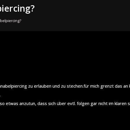
iercing?
belpiercing?
?
hnabelpiercing zu erlauben und zu stechen.für mich grenzt das an
.
 etwas anzutun, dass sich über evtl. folgen gar nicht im klaren se