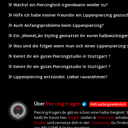
Wächst ein Piercingloch irgendwann wieder zu?
Hilfe ich habe meiner Freundin ein Lippenpiercing gestoc
Auch Anfangsprobleme beim Lippenpiercing?
Ein „Wieviel„àn Styling gestattet ihr euren halbwüchsige
Was sind die folgen wenn man sich einen Lippenpiercing s
Kennt ihr ein gutes Piercingstudio in Stuttgart ?
Kennt ihr ein gutes Piercingstudio in Stuttgart ?
Lippenpiercing entzündet. Lieber rausnehmen?
Über
Piercing Fragen
Hilft außergewöhnlich
Piercing-Fragen.de gibt es schon eine halbe Ewigkeit.
heißt Ihr könnt hier
Fragen
stellen &
Antworten
erhalte
Punkte
und vernetze dich in der
Community
. Du finde
are WELCOME & lovley greetings