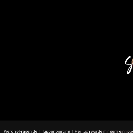
Piercing-Fragen.de
|
Lippenpiercing
|
Heii…ich würde mir gern ein lip