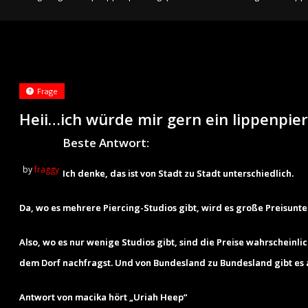
Frage
Heii…ich würde mir gern ein lippenpie
Beste Antwort:
by
fraggy
Ich denke, das ist von Stadt zu Stadt unterschiedlich.
Da, wo es mehrere Piercing-Studios gibt, wird es große Preisunt
Also, wo es nur wenige Studios gibt, sind die Preise wahrscheinlic
dem Dorf nachfragst. Und von Bundesland zu Bundesland gibt es
Antwort von macika hört „Uriah Heep“