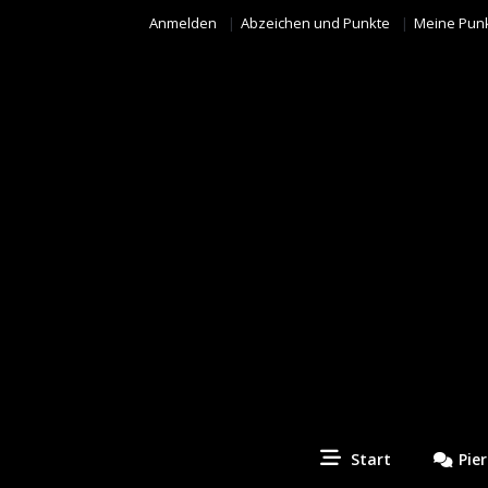
Anmelden
Abzeichen und Punkte
Meine Pun
Piercing Fotos Contest
Start
Pie