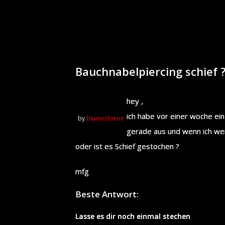
Bauchnabelpiercing schief 
hey ,
ich habe vor einer woche ei
by
blumenbiene
gerade aus und wenn ich weit
oder ist es Schief gestochen ?
mfg
Beste Antwort:
Lasse es dir noch einmal stechen