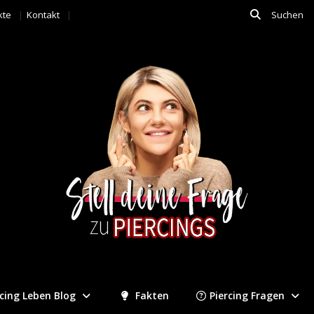
kte
Kontakt
rcing Leben Blog
Fakten
Piercing Fragen