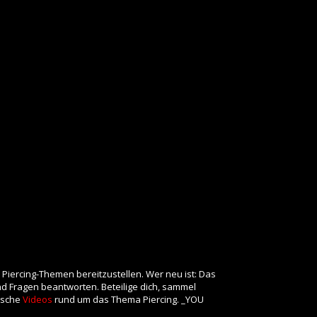
 Piercing-Themen bereitzustellen. Wer neu ist: Das
und Fragen beantworten. Beteilige dich, sammel
rische
Videos
rund um das Thema Piercing. _YOU