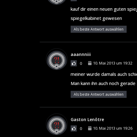
kauf dir einen neuen guten spie
spiegelkabinet gewesen
Als beste Antwort auswählen
aaannniii
10. Mai 2013 um 19:32
0
meiner wurde damals auch schief
Man kann ihn auch noch gerade 
Als beste Antwort auswählen
Gaston Lenôtre
10. Mai 2013 um 19:26
0