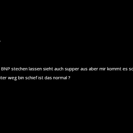
?
n BNP stechen lassen sieht auch supper aus aber mir kommt es so
er weg bin schief ist das normal ?