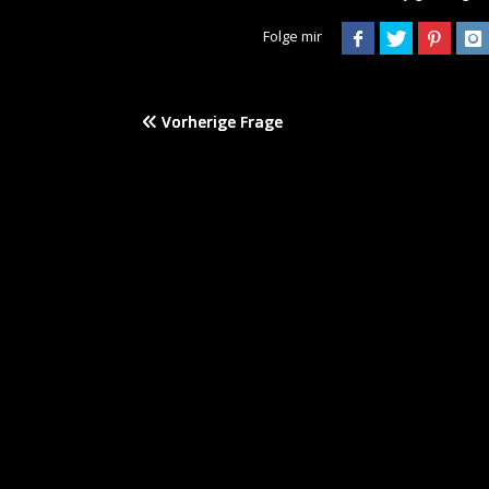
Folge mir
Vorherige Frage