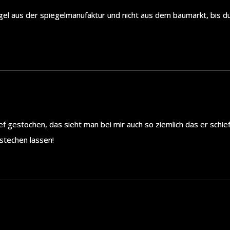
gel aus der spiegelmanufaktur und nicht aus dem baumarkt, bis du
 gestochen, das sieht man bei mir auch so ziemlich das er schief i
stechen lassen!