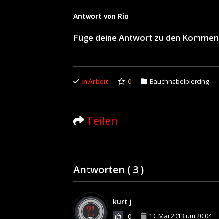
Antwort von Rio
Füge deine Antwort zu den Kommen
in Arbeit
0
Bauchnabelpiercing
Teilen
Antworten (
3
)
kurt j
10. Mai 2013 um 20:04
0