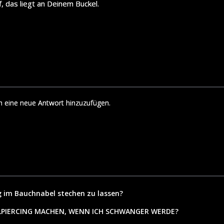
, das liegt an Deinem Buckel.
m eine neue Antwort hinzuzufügen.
ng im Bauchnabel stechen zu lassen?
LPIERCING MACHEN, WENN ICH SCHWANGER WERDE?