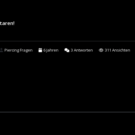
taren!
Piercing Fragen
6 Jahren
3
Antworten
311 Ansichten