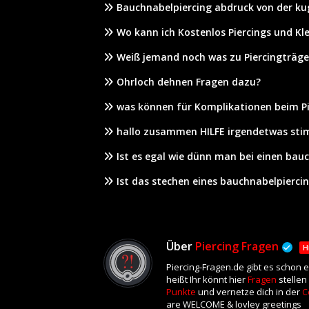
Bauchnabelpiercing abdruck von der kug
Wo kann ich Kostenlos Piercings und Kl
Weiß jemand noch was zu Piercingträge
Ohrloch dehnen Fragen dazu?
was können für Komplikationen beim P
hallo zusammen HILFE irgendetwas sti
Ist es egal wie dünn man bei einen bauc
Ist das stechen eines bauchnabelpierci
Über
Piercing Fragen
H
Piercing-Fragen.de gibt es schon 
heißt Ihr könnt hier
Fragen
stellen
Punkte
und vernetze dich in der
C
are WELCOME & lovley greetings