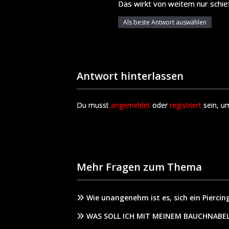
Das wirkt von weitem nur schief
Als beste Antwort auswählen
Antwort hinterlassen
Du musst
angemeldet
oder
registriert
sein, u
Mehr Fragen zum Thema
Wie unangenehm ist es, sich ein Pierci
WAS SOLL ICH MIT MEINEM BAUCHNABE