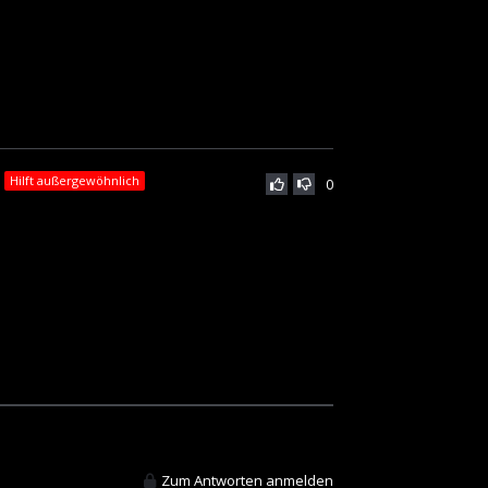
Hilft außergewöhnlich
0
Zum Antworten anmelden