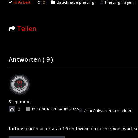
in Arbeit
0
Bauchnabelpiercing
Piercing Fragen
Teilen
Antworten (
9
)
Stephanie
15. Februar 2014 um 20:55
0
Zum Antworten anmelden
tattoos darf man erst ab 16 und wenn du noch etwas wachsen 