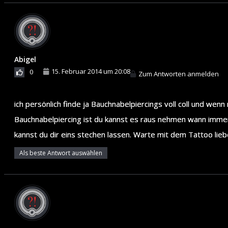
Abigel
15. Februar 2014 um 20:08
0
Zum Antworten anmelden
ich persönlich finde ja Bauchnabelpiercings voll coll und wen
Bauchnabelpiercing ist du kannst es raus nehmen wann immer d
kannst du dir eins stechen lassen. Warte mit dem Tattoo lieb
Als beste Antwort auswählen