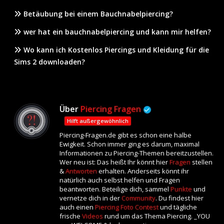
Betäubung bei einem Bauchnabelpiercing?
wer hat ein bauchnabelpiercing und kann mir helfen?
Wo kann ich Kostenlos Piercings und Kleidung für die
Sims 2 downloaden?
Über
Piercing Fragen
Hilft außergewöhnlich
Piercing-Fragen.de gibt es schon eine halbe
Ewigkeit. Schon immer ging es darum, maximal
Informationen zu Piercing-Themen bereitzustellen.
Wer neu ist: Das heißt Ihr könnt hier
Fragen
stellen
&
Antworten
erhalten. Anderseits könnt ihr
natürlich auch selbst helfen und Fragen
beantworten. Beteilige dich, sammel
Punkte
und
vernetze dich in der
Community
. Du findest hier
auch einen
Piercing Foto Contest
und tägliche
frische
Videos
rund um das Thema Piercing. _YOU