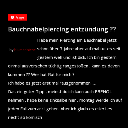
Frage
Bauchnabelpiercing entzündung ??
Habe mein Piercing am Bauchnabel jetzt
schon über 7 Jahre aber auf mal tut es seit
by
blumenbiene
gestern weh und ist dick. Ich bin gestern
einmal ausversehen tüchtig rangestoßen , kann es davon
kommen ?? Wer hat Rat für mich ?
Ich habe es jetzt erst mal rausgenommen ….
Das ein guter Tipp , meinst du ich kann auch EBENOL
nehmen , habe keine zinksalbe hier , montag werde ich auf
jeden Fall zum arzt gehen. Aber ich glaub es eitert es
riecht so komisch