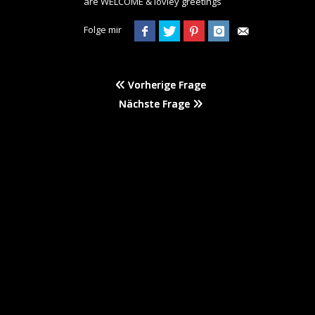
are WELCOME & lovley greetings
Folge mir
Vorherige Frage
Nächste Frage