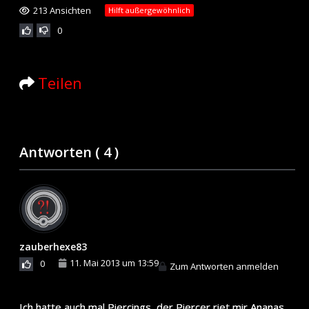
213 Ansichten
Hilft außergewöhnlich
0
Teilen
Antworten (
4
)
zauberhexe83
11. Mai 2013 um 13:59
0
Zum Antworten anmelden
Ich hatte auch mal Piercings, der Piercer riet mir Ananas