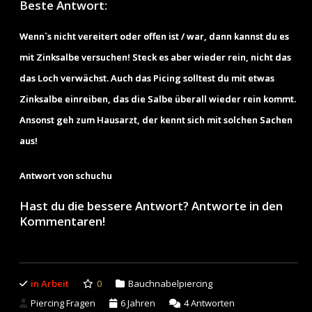
Beste Antwort:
Wenn`s nicht vereitert oder offen ist / war, dann kannst du es
mit Zinksalbe versuchen! Steck es aber wieder rein, nicht das
das Loch verwächst. Auch das Picing solltest du mit etwas
Zinksalbe einreiben, das die Salbe überall wieder rein kommt.
Ansonst geh zum Hausarzt, der kennt sich mit solchen Sachen
aus!
Antwort von schuchu
Hast du die bessere Antwort? Antworte in den
Kommentaren!
in Arbeit
0
Bauchnabelpiercing
Piercing Fragen
6 Jahren
4
Antworten