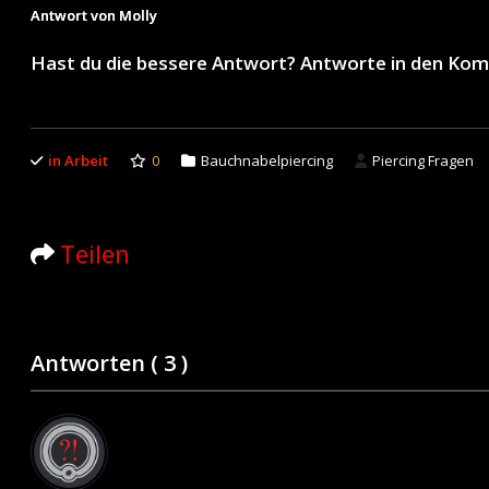
Antwort von Molly
Hast du die bessere Antwort? Antworte in den Ko
in Arbeit
0
Bauchnabelpiercing
Piercing Fragen
Teilen
Antworten (
3
)