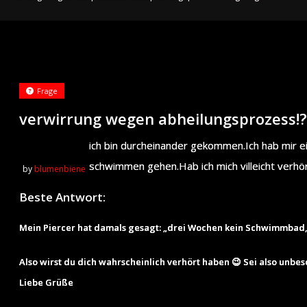
Frage
verwirrung wegen abheilungsprozess!?
ich bin durcheinander gekommen.Ich hab mir ei
schwimmen gehen.Hab ich mich villeicht verhö
by
blumenbiene
Beste Antwort:
Mein Piercer hat damals gesagt: „drei Wochen kein Schwimmbad,
Also wirst du dich wahrscheinlich verhört haben 😉 Sei also unbes
Liebe Grüße