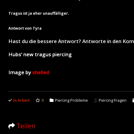
Tragus ist ja eher unauffälliger.
Antwort von Tyra
Hast du die bessere Antwort? Antworte in den Ko
Hubs‘ new tragus piercing
Image by
shelled
in Arbeit
0
Piercing Probleme
Piercing Fragen
Teilen