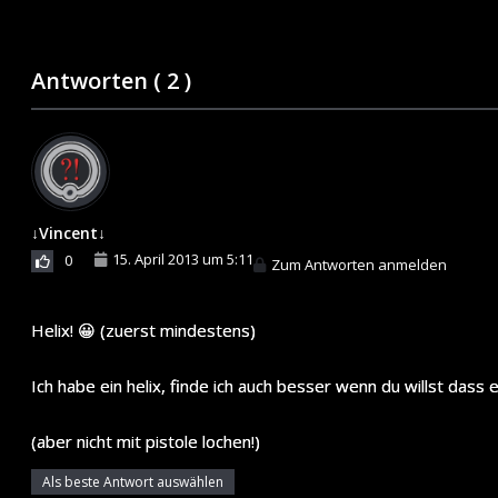
Antworten (
2
)
↓Vincent↓
15. April 2013 um 5:11
0
Zum Antworten anmelden
Helix! 😀 (zuerst mindestens)
Ich habe ein helix, finde ich auch besser wenn du willst dass
(aber nicht mit pistole lochen!)
Als beste Antwort auswählen