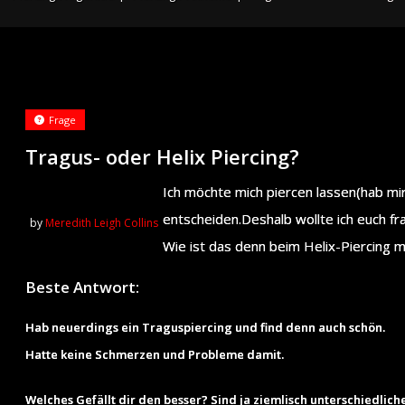
Frage
Tragus- oder Helix Piercing?
Ich möchte mich piercen lassen(hab mir
entscheiden.Deshalb wollte ich euch fr
by
Meredith Leigh Collins
Wie ist das denn beim Helix-Piercing 
Beste Antwort:
Hab neuerdings ein Traguspiercing und find denn auch schön.
Hatte keine Schmerzen und Probleme damit.
Welches Gefällt dir den besser? Sind ja ziemlisch unterschiedliche