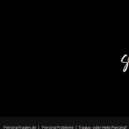
Piercing-Fragen.de
|
Piercing Probleme
|
Tragus- oder Helix Piercing?