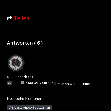
Teilen
Antworten (
6
)
D.R. Eisendraht
7. Mai 2013 um 4:14
0
Zum Antworten anmelden
Nein beim Klempner!
Als beste Antwort auswählen