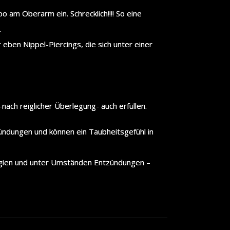
oo am Oberarm ein. Schrecklich!!!! So eine
.
ben Nippel-Piercings, die sich unter einer
nach reiglicher Überlegung- auch erfüllen.
ündungen und können ein Taubheitsgefühl in
lergien und unter Umständen Entzündungen –