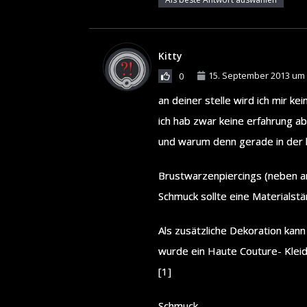
Kitty
15. September 2013 um 
0
an deiner stelle wird ich mir ke
ich hab zwar keine erfahrung a
und warum denn gerade in der 
Brustwarzenpiercings (neben an
Schmuck sollte eine Materials
Als zusätzliche Dekoration ka
wurde ein Haute Couture- Kleid 
[1]
Schmuck