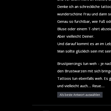
Denke ich an schreckliche tattoo
wunderschöne Frau und dann so e
Genau so furchtbar, wie Fuß od
Bluse oder einem T-shirt abzei
Aber vielleicht Deiner.
Und darauf kommt es an im Leb
Man sollte glücklich sein mit s
Brustpiercings tun weh – je na
den Brustwarzen mit sich bring
Tattoos tun ebenfalls weh. Es 
und vielleicht auch…. Reue….
Als beste Antwort auswählen