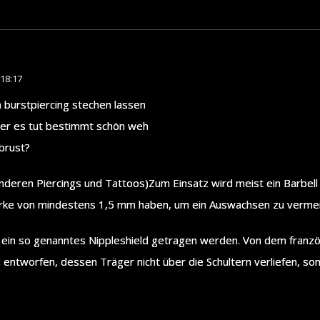
18:17
in burstpiercing stechen lassen
ber es tut bestimmt schön weh
brust?
deren Piercings und Tattoos)Zum Einsatz wird meist ein Barbell
tärke von mindestens 1,5 mm haben, um ein Auswachsen zu verme
nn ein so genanntes Nippleshield getragen werden. Von dem fran
entworfen, dessen Träger nicht über die Schultern verliefen, son