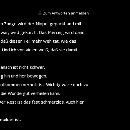
Zum Antworten anmelden
len Zange wird der Nippel gepackt und mit
 war, wird gekürzt . Das Piercing wird dann
 daß dieser Teil mehr weh tat, wie das
. Und ich von vielen weiß, daß sie damit
danach ist nicht schwer.
ig hin und her bewegen.
vollkommen verheilt ist. Wichtig wäre noch zu
die Wunde gut verheilen kann.
Der Rest ist das fast schmerzlos. Auch hier
bildet ist.