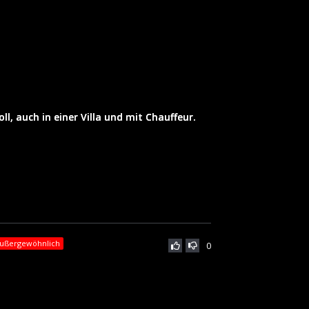
l, auch in einer Villa und mit Chauffeur.
 außergewöhnlich
0