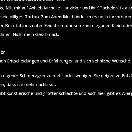
s, fällt mir auf Anhieb Michelle Hunzicker und ihr STacheldrat-tatt
in billiges Tattoo. Zum Abendkleid finde ich es noch furchtbarer
er Bein-tattoos unter Feinstrümpfhosen zum eleganen Kleid oder e
chnen. Nicht mein Geschmack.
en.
einen Entscheidungen und Erfahrungen und sich sehnliche Wünsche -
ch eigener Schmerzgrenze mehr oder weniger. Sie neigen zu Entz
en, dass nie mehr nachlässt.
gibt künstlerische und grottenschlechte und auch hier gibt es Al