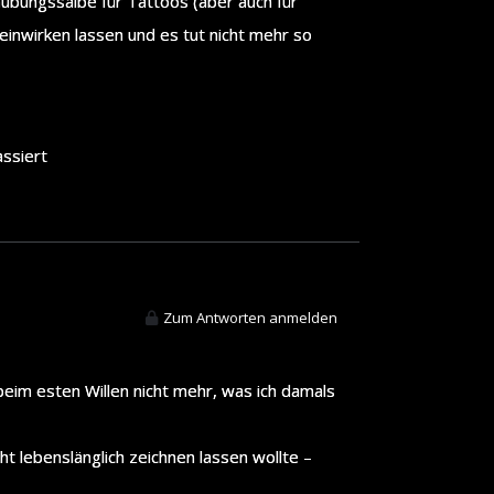
äubungssalbe für Tattoos (aber auch für
einwirken lassen und es tut nicht mehr so
assiert
Zum Antworten anmelden
 beim esten Willen nicht mehr, was ich damals
cht lebenslänglich zeichnen lassen wollte –