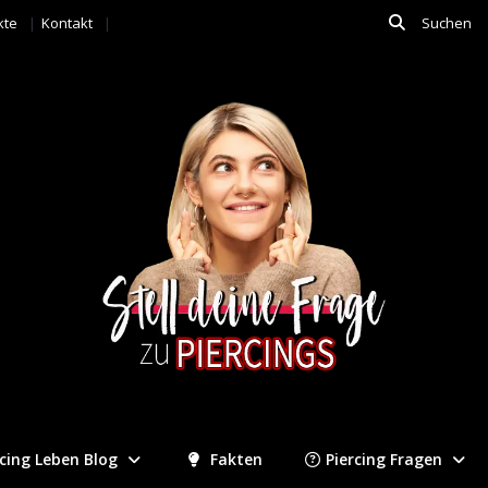
kte
Kontakt
rcing Leben Blog
Fakten
Piercing Fragen