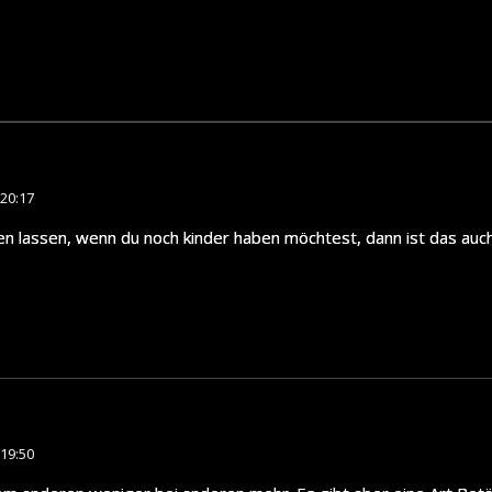
20:17
en lassen, wenn du noch kinder haben möchtest, dann ist das auch
19:50