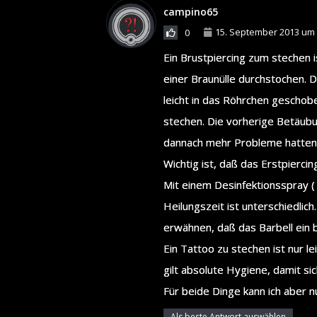
campino65
15. September 2013 um 
0
Ein Brustpiercing zum stechen i
einer Braunülle durchstochen. D
leicht in das Röhrchen geschob
stechen. Die vorherige Betäubung
dannach mehr Probleme hatten
Wichtig ist, daß das Erstpiercin
Mit einem Desinfektionsspray (
Heilungszeit ist unterschiedlic
erwähnen, daß das Barbell ein 
Ein Tattoo zu stechen ist nur le
gilt absolute Hygiene, damit si
Für beide Dinge kann ich aber 
Als beste Antwort auswählen