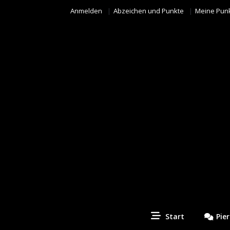
Anmelden
Abzeichen und Punkte
Meine Pun
Piercing Fotos Contest
Start
Pie