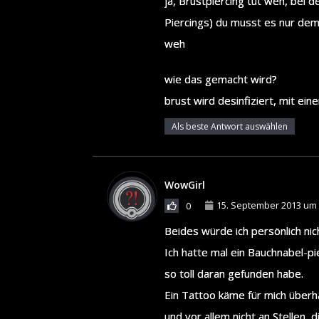
ja, Brustpiercing tut weh, bei
Piercings) du musst es nur dem 
weh
wie das gemacht wird?
brust wird desinfiziert, mit ein
Als beste Antwort auswählen
WowGirl
15. September 2013 um 
0
Beides würde ich persönlich nich
Ich hatte mal ein Bauchnabel-pi
so toll daran gefunden habe.
Ein Tattoo käme für mich überhau
und vor allem nicht an Stellen, 