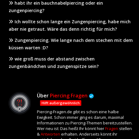
habt ihr ein bauchnabelpiercing oder ein
zungenpiercing?
Ich wollte schon lange ein Zungenpiercing, habe mich
aber nie getraut. Wäre das denn richtig für mich?
Zungenpiercing. Wie lange nach dem stechen mit dem
küssen warten :D?
wie groß muss der abstand zwischen
zungenbändchen und zungenspitze sein?
Über
Piercing Fragen
Hilft außergewöhnlich
Piercing-Fragen.de gibt es schon eine halbe
Ewigkeit. Schon immer ging es darum, maximal
Informationen zu Piercing-Themen bereitzustellen.
Wer neu ist: Das heißt Ihr könnt hier
Fragen
stellen
&
Antworten
erhalten. Anderseits könnt ihr