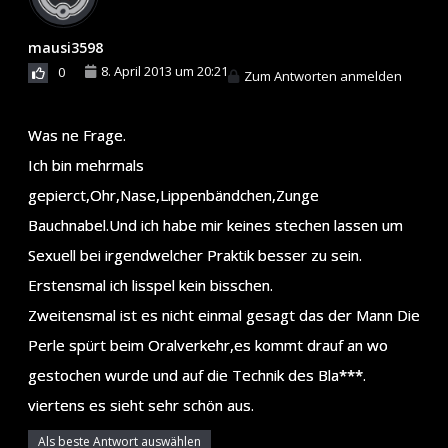
mausi3598
8. April 2013 um 20:21
0
Zum Antworten anmelden
Was ne Frage.
Ich bin mehrmals
gepierct,Ohr,Nase,Lippenbändchen,Zunge
Bauchnabel.Und ich habe mir keines stechen lassen um
Sexuell bei irgendwelcher Praktik besser zu sein.
Erstensmal ich lisspel kein bisschen.
Zweitensmal ist es nicht einmal gesagt das der Mann Die
Perle spürt beim Oralverkehr,es kommt drauf an wo
gestochen wurde und auf die Technik des Bla***.
viertens es sieht sehr schön aus.
Als beste Antwort auswählen