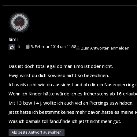
Simi
5. Februar 2014 um 11:58
0
Zum Antworten anmelden
Das ist doch total egal ob man Emo ist oder nicht.
Ewig wirst du dich sowieso nicht so bezeichnen.
Ich weiß nicht wie du aussiehst und ob dir ein Nasenpiercing 
Wenn ich Kinder hätte würde ich es früherstens ab 16 erlaub
Mit 13 bzw 14 J. wollte ich auch viel an Piercings usw haben.
Jetzt hätte ich bestimmt keines mehr davon,hätte es meine M
Was ich damals toll fand,finde ich jetzt nicht mehr gut.
Als beste Antwort auswählen