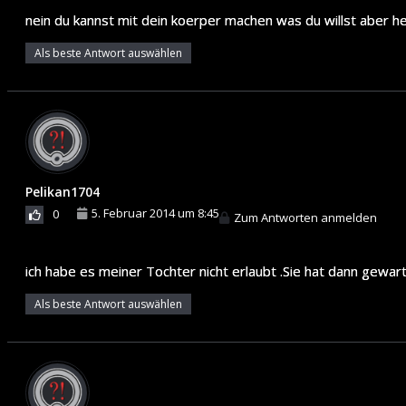
nein du kannst mit dein koerper machen was du willst aber h
Als beste Antwort auswählen
Pelikan1704
5. Februar 2014 um 8:45
0
Zum Antworten anmelden
ich habe es meiner Tochter nicht erlaubt .Sie hat dann gewarte
Als beste Antwort auswählen