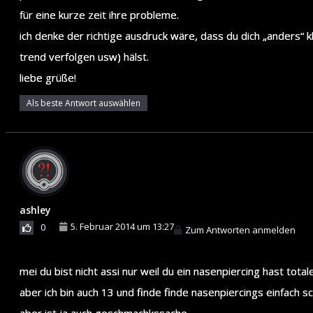
für eine kurze zeit ihre probleme.
ich denke der richtige ausdruck wäre, dass du dich „anders“ 
trend verfolgen usw) hälst.
liebe grüße!
Als beste Antwort auswählen
ashley
5. Februar 2014 um 13:27
0
Zum Antworten anmelden
mei du bist nicht assi nur weil du ein nasenpiercing hast total
aber ich bin auch 13 und finde finde nasenpiercings einfach schre
aber ist ja auch geschmachkssache..