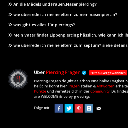
An die Mädels und Frauen,Nasenpiercing?
wie überrede ich meine eltern zu nem nasenpiercin?
was gibt es alles für piercings?
Mein Vater findet Lippenpiercing hässlich. Wie kann ich
wie überrede ich meine eltern zum septum? siehe details
Über
Piercing Fragen
Hilft außergewöhnlich
Piercing-Fragen.de gibt es schon eine halbe Ewigkeit.
heißt Ihr könnt hier
Fragen
stellen &
Antworten
erhalte
Punkte
und vernetze dich in der
Community
. Du finde
are WELCOME & lovley greetings
Folge mir