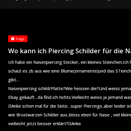
Frage
Wo kann ich Piercing Schilder für die 
Ich habe ein Nasenpiercing Stecker, ein kleines Steinchen.Ich 
schaut es zb aus wie eine Blume(ornamente)und das STeinchen
gibt…
Nasenpiercing schild/Platte?Wie heissen die?Und weiss jema
Ebay gekauft…da find ich nichts.Vielleicht weiss ja jemand w
DAnke schon mal für die Seite…super Piercings..aber leider is
wie Brustwarzen Schilder aus..bloss eben für Nase , viel kle
vielleicht jetzt besser erklärt?DAnke