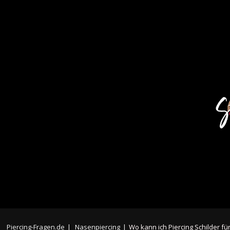
Piercing-Fragen.de
|
Nasenpiercing
|
Wo kann ich Piercing Schilder fü