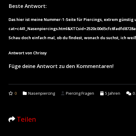
Beste Antwort:
Das hier ist meine Nummer-1-Seite für Piercings, extrem günstig 
cat=c441_Nasenpiercings.html&XTCsid=2520c00d5cfc6fadfd8728a
Schau doch einfach mal, ob du findest, wonach du suchst, ich weiß
Antwort von Chrissy
Füge deine Antwort zu den Kommentaren!
0
Nasenpiercing
Piercing Fragen
5 Jahren
0
Teilen