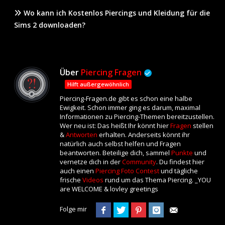
Wo kann ich Kostenlos Piercings und Kleidung für die
Sims 2 downloaden?
Über
Piercing Fragen
Hilft außergewöhnlich
Piercing-Fragen.de gibt es schon eine halbe
Ewigkeit. Schon immer ging es darum, maximal
Informationen zu Piercing-Themen bereitzustellen.
Wer neu ist: Das heißt Ihr könnt hier
Fragen
stellen
&
Antworten
erhalten. Anderseits könnt ihr
natürlich auch selbst helfen und Fragen
beantworten. Beteilige dich, sammel
Punkte
und
vernetze dich in der
Community
. Du findest hier
auch einen
Piercing Foto Contest
und tägliche
frische
Videos
rund um das Thema Piercing. _YOU
are WELCOME & lovley greetings
Folge mir