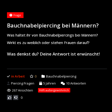
Frage
Bauchnabelpiercing bei Männern?
Was haltet ihr von Bauchnabelpiercings bei Männern?
Wirkt es zu weiblich oder stehen Frauen darauf?
Was denkst du? Deine Antwort ist erwünscht!
in Arbeit
0
Bauchnabelpiercing
Piercing Fragen
5 Jahren
10
Antworten
267 Ansichten
Hilft außergewöhnlich
0