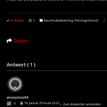
in Arbeit
0
Bauchnabelpiercing
,
Piercingschmuck
Teilen
Antwort (
1
)
anonymos94
19. Januar 2014 um 23:07
0
Zum Antworten anmelden