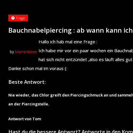
Frage
Bauchnabelpiercing : ab wann kann ic
Hallo ich hab mal eine Frage :
Ich habe mir vor ein paar wochen ein Bauchnab
by
blumenbiene
hat sich nicht entzündet ,also es läuft alles 
Danke schon mal im voraus (:
Beste Antwort:
Nie wieder, das Chlor greift den Piercingschmuck an und sammelt
an der Piercingstelle.
Antwort von Tom
Hast du die bessere Antwort? Antworte in den Ko