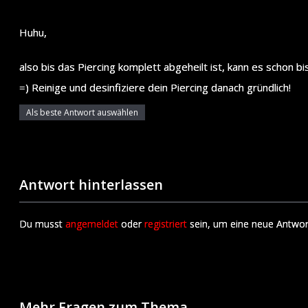
Huhu,
also bis das Piercing komplett abgeheilt ist, kann es schon
=) Reinige und desinfiziere dein Piercing danach gründlich!
Als beste Antwort auswählen
Antwort hinterlassen
Du musst
angemeldet
oder
registriert
sein, um eine neue Antwor
Mehr Fragen zum Thema