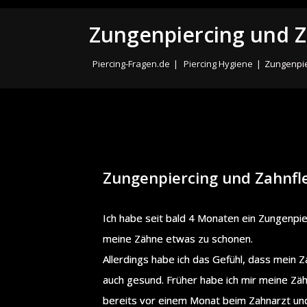
Zungenpiercing und 
Piercing-Fragen.de
|
Piercing Hygiene
|
Zungenpie
Zungenpiercing und Zahnfl
Ich habe seit bald 4 Monaten ein Zungenpie
meine Zähne etwas zu schonen.
Allerdings habe ich das Gefühl, dass mein Z
auch gesund. Früher habe ich mir meine Zäh
bereits vor einem Monat beim Zahnarzt und 