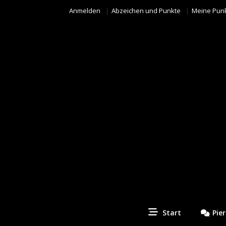
Anmelden
Abzeichen und Punkte
Meine Pun
Piercing Fotos Contest
Start
Pie