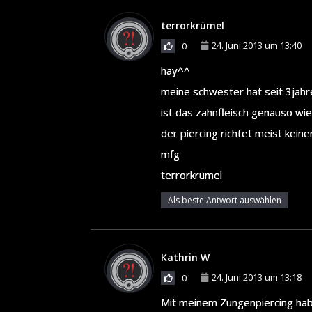
terrorkrümel
24. Juni 2013 um 13:40
0
hay^^
meine schwester hat seit 3jahre
ist das zahnfleisch genauso wie 
der piercing richtet meist kei
mfg
terrorkrümel
Als beste Antwort auswählen
Kathrin W
24. Juni 2013 um 13:18
0
Mit meinem Zungenpiercing habe