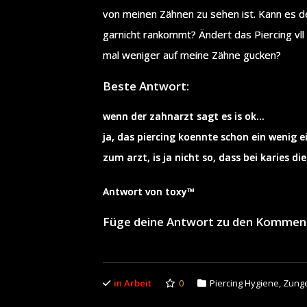
von meinen Zähnen zu sehen ist. Kann es de
garnicht rankommt? Ändert das Piercing v
mal weniger auf meine Zähne gucken?
Beste Antwort:
wenn der zahnarzt sagt es is ok…
ja, das piercing koennte schon ein wenig 
zum arzt, is ja nicht so, dass bei karies 
Antwort von toxy™
Füge deine Antwort zu den Kommen
in Arbeit
0
Piercing Hygiene
,
Zunge