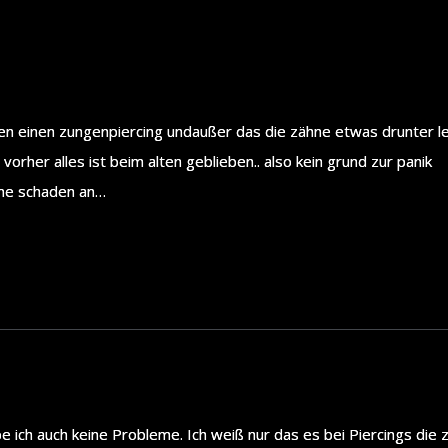
n einen zungenpiercing undaußer das die zähne etwas drunter leid
vorher alles ist beim alten geblieben.. also kein grund zur panik
nene schaden an…
 ich auch keine Probleme. Ich weiß nur das es bei Piercings die