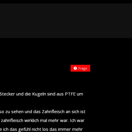
Frage
r Stecker und die Kugeln sind aus PTFE um
o zu sehen und das Zahnfleisch an sich ist
zahnfleisch wirklich mal mehr war. Ich war
e ich das gefühl nicht los das immer mehr