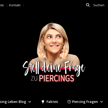
kte
Kontakt
rcing Leben Blog
Fakten
Piercing Fragen