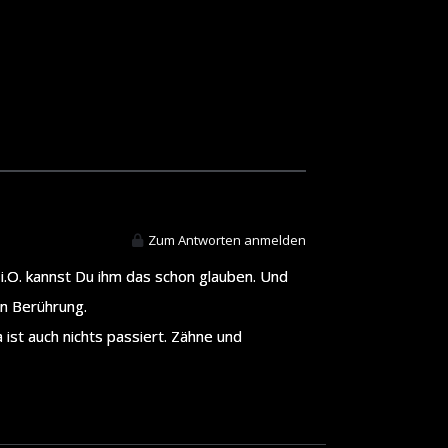
Zum Antworten anmelden
s i.O. kannst Du ihm das schon glauben. Und
in Berührung.
ist auch nichts passiert. Zähne und