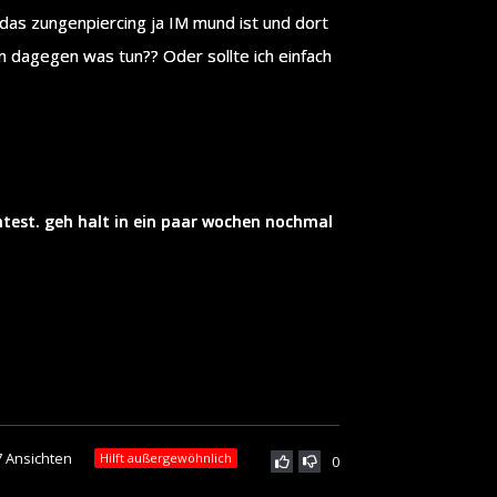
das zungenpiercing ja IM mund ist und dort
dagegen was tun?? Oder sollte ich einfach
htest. geh halt in ein paar wochen nochmal
7 Ansichten
Hilft außergewöhnlich
0