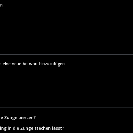
n.
m eine neue Antwort hinzuzufügen.
e Zunge piercen?
cing in die Zunge stechen lässt?