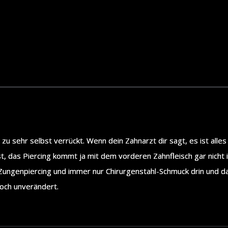
 zu sehr selbst verrückt. Wenn dein Zahnarzt dir sagt, es ist alle
t, das Piercing kommt ja mit dem vorderen Zahnfleisch gar nicht 
 Zungenpiercing und immer nur Chirurgenstahl-Schmuck drin und da 
noch unverändert.