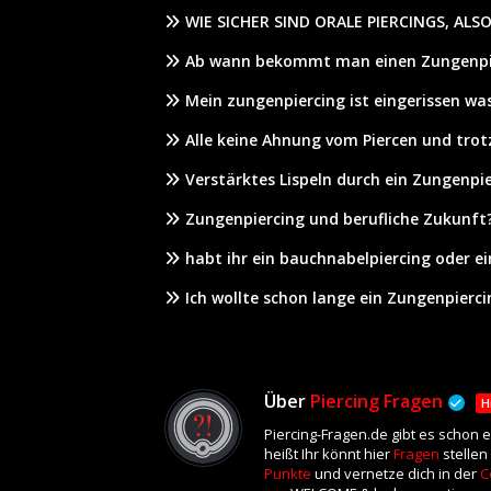
WIE SICHER SIND ORALE PIERCINGS, ALS
Ab wann bekommt man einen Zungenpi
Mein zungenpiercing ist eingerissen wa
Alle keine Ahnung vom Piercen und trot
Verstärktes Lispeln durch ein Zungenpi
Zungenpiercing und berufliche Zukunft
habt ihr ein bauchnabelpiercing oder e
Ich wollte schon lange ein Zungenpierci
Über
Piercing Fragen
H
Piercing-Fragen.de gibt es schon 
heißt Ihr könnt hier
Fragen
stellen
Punkte
und vernetze dich in der
C