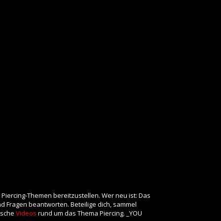
 Piercing-Themen bereitzustellen. Wer neu ist: Das
und Fragen beantworten. Beteilige dich, sammel
rische
Videos
rund um das Thema Piercing. _YOU