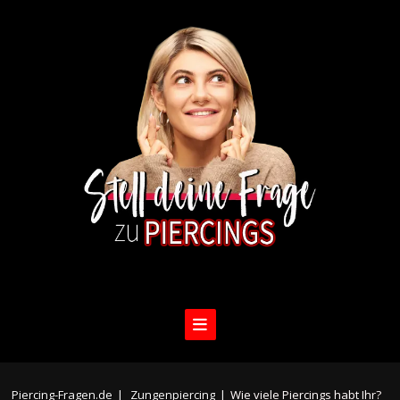
Piercing-Fragen.de
|
Zungenpiercing
|
Wie viele Piercings habt Ihr?