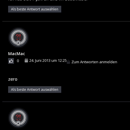
Als beste Antwort auswählen
MacMac
24. Juni 2013 um 12:25
0
Zum Antworten anmelden
zero
Als beste Antwort auswählen