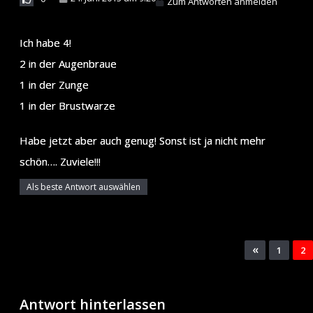
Zum Antworten anmelden
Ich habe 4!
2 in der Augenbraue
1 in der Zunge
1 in der Brustwarze
Habe jetzt aber auch genug! Sonst ist ja nicht mehr
schön…. Zuviele!!!
Als beste Antwort auswählen
«
1
2
Antwort hinterlassen