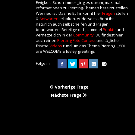
Ewigkeit. Schon immer ging es darum, maximal
Informationen zu Piercing-Themen bereitzustellen.
Wer neu ist: Das heißt Ihr könnt hier
Fragen
stellen
&
Antworten
erhalten. Anderseits könnt ihr
natürlich auch selbst helfen und Fragen
beantworten. Beteilige dich, sammel
Punkte
und
vernetze dich in der
Community
. Du findest hier
auch einen
Piercing Foto Contest
und tägliche
frische
Videos
rund um das Thema Piercing. _YOU
are WELCOME & lovley greetings
Folge mir
Vorherige Frage
Nächste Frage