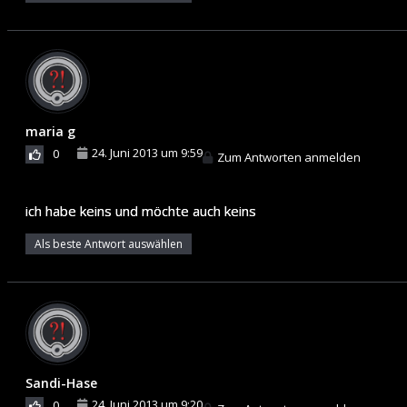
maria g
24. Juni 2013 um 9:59
0
Zum Antworten anmelden
ich habe keins und möchte auch keins
Als beste Antwort auswählen
Sandi-Hase
24. Juni 2013 um 9:20
0