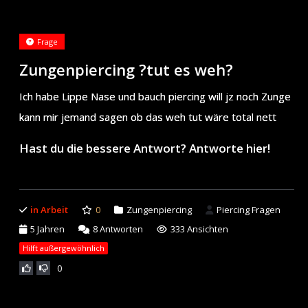
Frage
Zungenpiercing ?tut es weh?
Ich habe Lippe Nase und bauch piercing will jz noch Zunge
kann mir jemand sagen ob das weh tut wäre total nett
Hast du die bessere Antwort? Antworte hier!
in Arbeit
0
Zungenpiercing
Piercing Fragen
5 Jahren
8
Antworten
333 Ansichten
Hilft außergewöhnlich
0