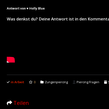
Antwort von ♥ Holly Blue
Was denkst du? Deine Antwort ist in den Komment
in Arbeit
0
Zungenpiercing
Piercing Fragen
Teilen