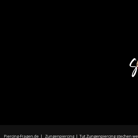
Piercing-Fragen.de
|
Zungenpiercing
|
Tut Zungenpiercing stechen w