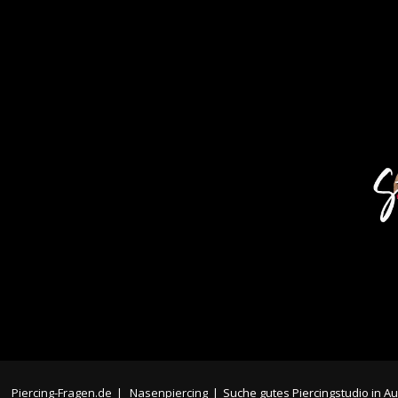
Piercing-Fragen.de
|
Nasenpiercing
|
Suche gutes Piercingstudio in A