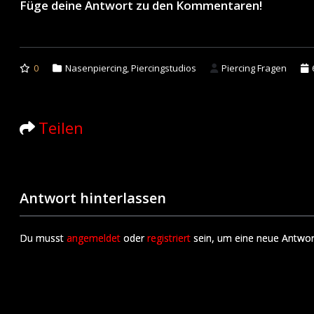
Füge deine Antwort zu den Kommentaren!
0
Nasenpiercing
,
Piercingstudios
Piercing Fragen
Teilen
Antwort hinterlassen
Du musst
angemeldet
oder
registriert
sein, um eine neue Antwor