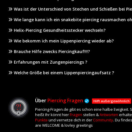
Was ist der Unterschied von Stechen und Schießen bei Pie
Wie lange kann ich ein snakebite piercing rausmachen o
Helix-Piercing Gesundheitsstecker wechseln?
Wie bekomm ich mein Lippenpiercing wieder ab?
Brauche Hilfe zwecks Piercingkauf!!!?
Erfahrungen mit Zungenpiercings ?
Welche Größe bei einem Lippenpiercingaufsatz ?
Über
Piercing Fragen
Hilft außergewöhnlich
Piercing-Fragen.de gibt es schon eine halbe Ewigkeit.
heißt Ihr könnt hier
Fragen
stellen &
Antworten
erhalte
Punkte
und vernetze dich in der
Community
. Du finde
are WELCOME & lovley greetings