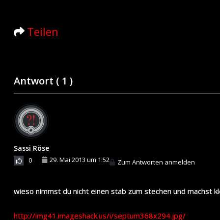
Teilen
Antwort (
1
)
Sassi Röse
29. Mai 2013 um 1:52
0
Zum Antworten anmelden
wieso nimmst du nicht einen stab zum stechen und machst kle
http://img41.imageshack.us/i/septum368x294.jpg/