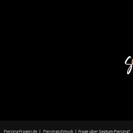
Piercing-Fragen.de
|
Piercingschmuck
|
Frage über Septum-Piercing?