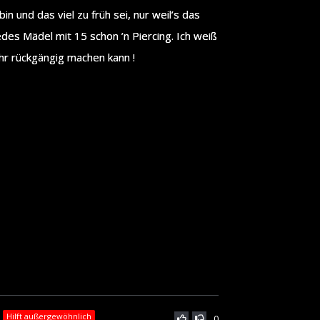
n und das viel zu früh sei, nur weil’s das
edes Mädel mit 15 schon ’n Piercing. Ich weiß
mehr rückgängig machen kann !
Hilft außergewöhnlich
0