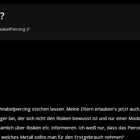
?
abelPiercing :)?
chnabelpiercing stechen lassen. Meine Eltern erlauben’s jetzt au
ager bin, der sich nicht den Risiken bewusst ist und nur einer Mode
 nämlich über Risiken etc. informieren. Ich weiß nur, dass das Pier
 welches Metall sollte man für den Erstgebrauch nehmen?