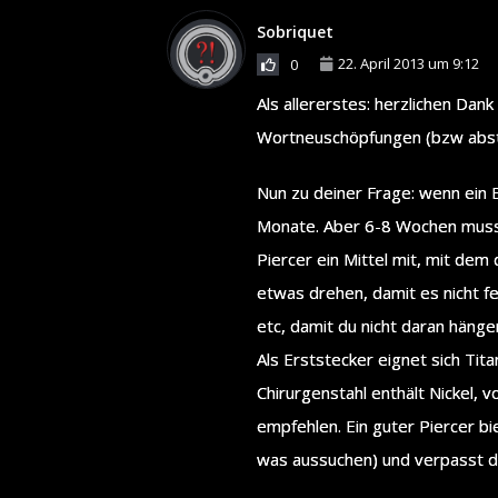
Sobriquet
22. April 2013 um 9:12
0
Als allererstes: herzlichen Dan
Wortneuschöpfungen (bzw abstru
Nun zu deiner Frage: wenn ein B
Monate. Aber 6-8 Wochen musst 
Piercer ein Mittel mit, mit dem 
etwas drehen, damit es nicht f
etc, damit du nicht daran hänge
Als Erststecker eignet sich Tit
Chirurgenstahl enthält Nickel, 
empfehlen. Ein guter Piercer bi
was aussuchen) und verpasst di