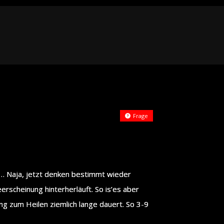
Frage
ch… Naja, jetzt denken bestimmt wieder
erscheinung hinterherläuft. So is’es aber
cing zum Heilen ziemlich lange dauert. So 3-9