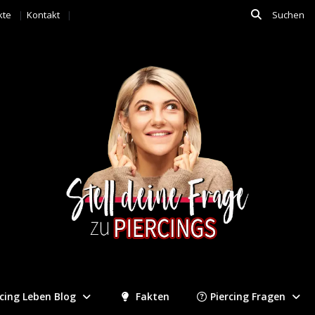
kte
Kontakt
rcing Leben Blog
Fakten
Piercing Fragen