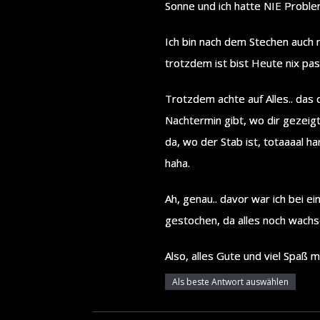
Sonne und ich hatte NIE Problem
Ich bin nach dem Stechen auch
trotzdem ist bist Heute nix pas
Trotzdem achte auf Alles.. das d
Nachtermin gibt, wo dir gezeigt
da, wo der Stab ist, totaaaal h
haha.
Ah, genau.. davor war ich bei 
gestochen, da alles noch wachs
Also, alles Gute und viel Spaß m
Als beste Antwort auswählen