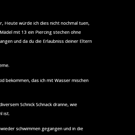
ar, Heute würde ich dies nicht nochmal tuen,
Mädel mit 13 ein Piercing stechen ohne
gangen und da du die Erlaubniss deiner Eltern
leme.
oxid bekommen, das ich mit Wasser mischen
diversem Schnick Schnack dranne, wie
 ist.
rüh wieder schwimmen gegangen und in die