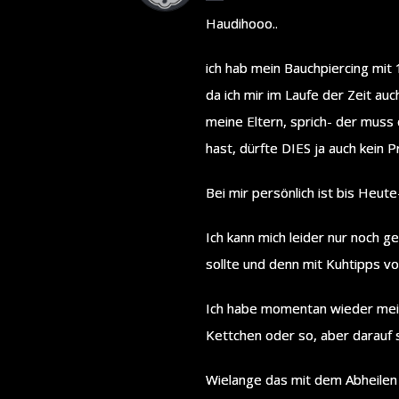
Haudihooo..
ich hab mein Bauchpiercing mit 
da ich mir im Laufe der Zeit a
meine Eltern, sprich- der muss 
hast, dürfte DIES ja auch kein P
Bei mir persönlich ist bis Heute
Ich kann mich leider nur noch 
sollte und denn mit Kuhtipps v
Ich habe momentan wieder mein 
Kettchen oder so, aber darauf s
Wielange das mit dem Abheilen g