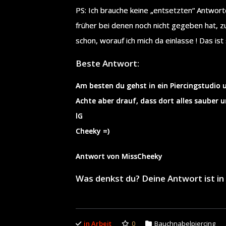
PS: Ich brauche keine „entsetzten“ Antworte
früher bei denen noch nicht gegeben hat, zu
schon, worauf ich mich da einlasse ! Das ist
Beste Antwort:
Am besten du gehst in ein Piercingstudio 
Achte aber drauf, dass dort alles sauber u
lG
Cheeky =)
Antwort von MissCheeky
Was denkst du? Deine Antwort ist 
in Arbeit
0
Bauchnabelpiercing