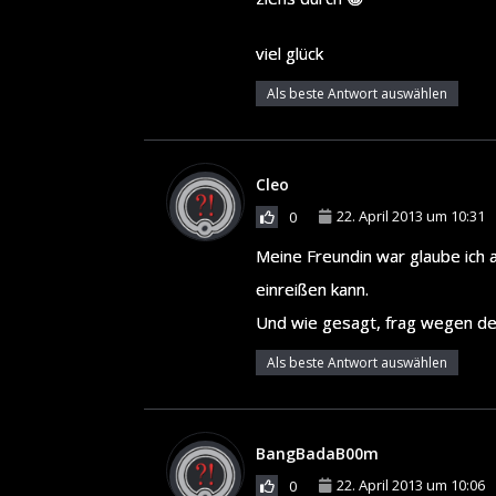
viel glück
Als beste Antwort auswählen
Cleo
22. April 2013 um 10:31
0
Meine Freundin war glaube ich a
einreißen kann.
Und wie gesagt, frag wegen den
Als beste Antwort auswählen
BangBadaB00m
22. April 2013 um 10:06
0