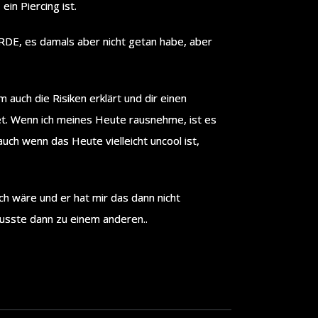
in Piercing ist.
DE, es damals aber nicht getan habe, aber
m auch die Risiken erklärt und dir einen
rtet. Wenn ich meines Heute rausnehme, ist es
auch wenn das Heute vielleicht uncool ist,
ch wäre und er hat mir das dann nicht
musste dann zu einem anderen..