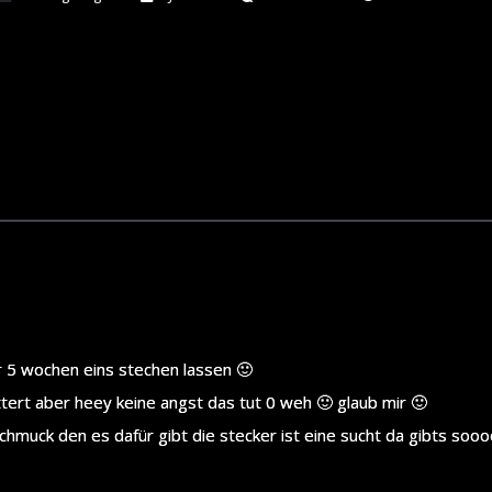
r 5 wochen eins stechen lassen 🙂
ttert aber heey keine angst das tut 0 weh 🙂 glaub mir 🙂
 schmuck den es dafür gibt die stecker ist eine sucht da gibts so