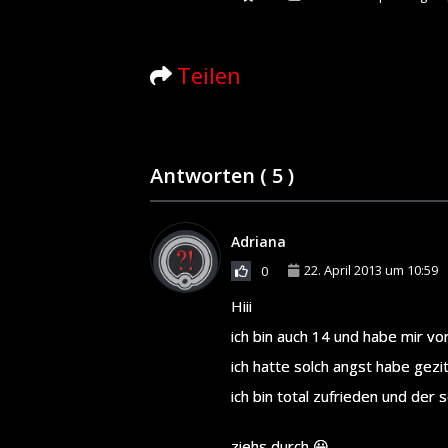
Teilen
Antworten (
5
)
Adriana
22. April 2013 um 10:59
0
Hiii
ich bin auch 14 und habe mir vo
ich hatte solch angst habe gezi
ich bin total zufrieden und der
ziehs durch 😀