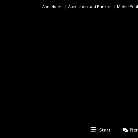
Anmelden
Abzeichen und Punkte
Meine Pun
Piercing Fotos Contest
Start
Pie