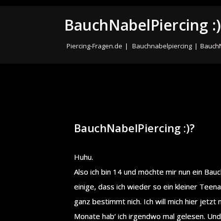
BauchNabelPiercing :)
Piercing-Fragen.de
|
Bauchnabelpiercing
|
BauchN
BauchNabelPiercing :)?
Huhu.
Also ich bin 14 und möchte mir nun ein Bau
einige, dass ich wieder so ein kleiner Teen
ganz bestimmt nich. Ich will mich hier jetzt
Monate hab‘ ich irgendwo mal gelesen. Und