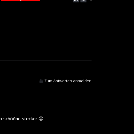
Zum Antworten anmelden
ooo schööne stecker 🙂