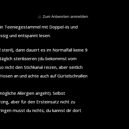
Zum Antworten anmelden
 kein Teeniegestammel mit Doppel-iis und
ssig und entspannt lesen.
teril), dann dauert es im Normalfall keine 9
äglich sterilisieren (du bekommst vom
 nicht den Stichkanal reizen, aber seitlich
Hosen an und achte auch auf Gürtelschnallen
mögliche Allergien angeht). Selbst
cing, aber für den Ersteinsatz nicht zu
ringen musst du nichts, du kannst dir dort