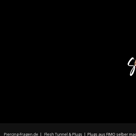
Piercing-Fragen.de
|
Flesh Tunnel & Plugs
|
Plugs aus FIMO selber ma