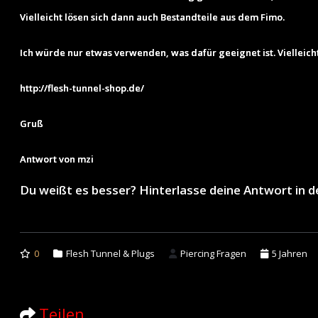
Vielleicht lösen sich dann auch Bestandteile aus dem Fimo.
Ich würde nur etwas verwenden, was dafür geeignet ist. Vielleicht
http://flesh-tunnel-shop.de/
Gruß
Antwort von mzi
Du weißt es besser? Hinterlasse deine Antwort in
0
Flesh Tunnel & Plugs
Piercing Fragen
5 Jahren
Teilen