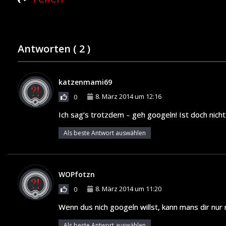
Antworten (
2
)
katzenmami69
8. März 2014 um 12:16
0
Ich sag’s trotzdem – geh googeln! Ist doch nich
Als beste Antwort auswählen
WOPfotzn
8. März 2014 um 11:20
0
Wenn dus nich googeln willst, kann mans dir nur 
Als beste Antwort auswählen