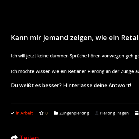
Kann mir jemand zeigen, wie ein Reta
Ich will jetzt keine dummen Sprüche hören vonwegen geh g
Ich möchte wissen wie ein Retianer Piercing an der Zunge aus
Du weißt es besser? Hinterlasse deine Antwort!
in Arbeit
0
Zungenpiercing
Piercing Fragen
Teilen