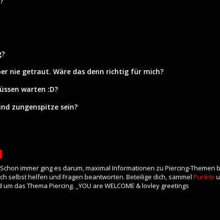
?
g?
er nie getraut. Wäre das denn richtig für mich?
üssen warten :D?
nd zungenspitze sein?
. Schon immer ging es darum, maximal Informationen zu Piercing-Themen ber
uch selbst helfen und Fragen beantworten. Beteilige dich, sammel
Punkte
u
 um das Thema Piercing. _YOU are WELCOME & lovley greetings