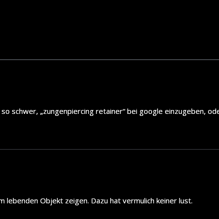
t so schwer, „zungenpiercing retainer“ bei google einzugeben, o
m lebenden Objekt zeigen. Dazu hat vermulich keiner lust.