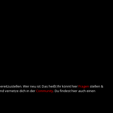
eitzustellen. Wer neu ist: Das heißt Ihr könnt hier
Fragen
stellen &
nd vernetze dich in der
Community
. Du findest hier auch einen