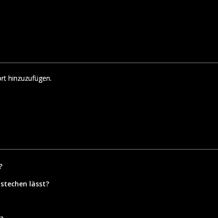
rt hinzuzufügen.
?
 stechen lässt?