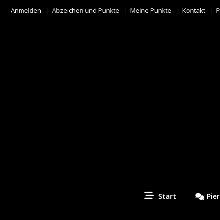
Anmelden
Abzeichen und Punkte
Meine Punkte
Kontakt
P
Start
Pie