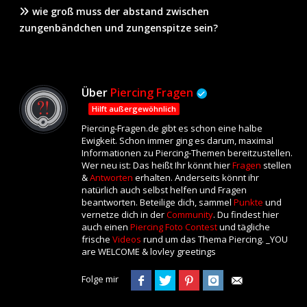
wie groß muss der abstand zwischen
zungenbändchen und zungenspitze sein?
Über
Piercing Fragen
Hilft außergewöhnlich
Piercing-Fragen.de gibt es schon eine halbe
Ewigkeit. Schon immer ging es darum, maximal
Informationen zu Piercing-Themen bereitzustellen.
Wer neu ist: Das heißt Ihr könnt hier
Fragen
stellen
&
Antworten
erhalten. Anderseits könnt ihr
natürlich auch selbst helfen und Fragen
beantworten. Beteilige dich, sammel
Punkte
und
vernetze dich in der
Community
. Du findest hier
auch einen
Piercing Foto Contest
und tägliche
frische
Videos
rund um das Thema Piercing. _YOU
are WELCOME & lovley greetings
Folge mir