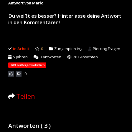
Antwort von Mario
Du weißt es besser? Hinterlasse deine Antwort
in den Kommentaren!
in Arbeit
0
Zungenpiercing
Piercing Fragen
5 Jahren
3
Antworten
283 Ansichten
Hilft außergewöhnlich
0
Teilen
Antworten (
3
)