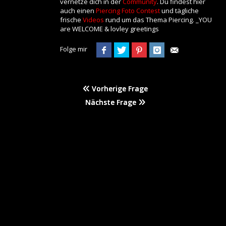
vernetze dich in der
Community
. Du findest hier
auch einen
Piercing Foto Contest
und tägliche
frische
Videos
rund um das Thema Piercing. _YOU
are WELCOME & lovley greetings
Folge mir
Vorherige Frage
Nächste Frage