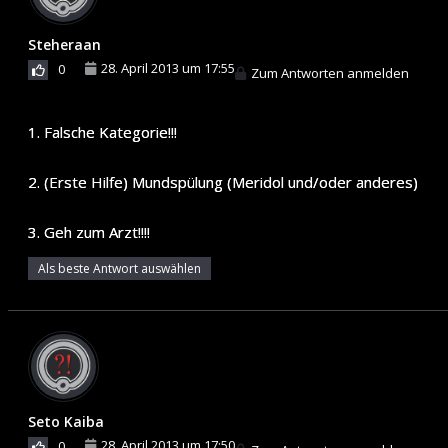
Steheraan
28. April 2013 um 17:55
0
Zum Antworten anmelden
1. Falsche Kategorie!!!
2. (Erste Hilfe) Mundspülung (Meridol und/oder anderes)
3. Geh zum Arzt!!!!
Als beste Antwort auswählen
Seto Kaiba
28. April 2013 um 17:50
0