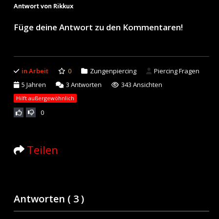
Antwort von Rikkux
Füge deine Antwort zu den Kommentaren!
in Arbeit
0
Zungenpiercing
Piercing Fragen
5 Jahren
3
Antworten
343 Ansichten
Hilft außergewöhnlich
0
Teilen
Antworten (
3
)