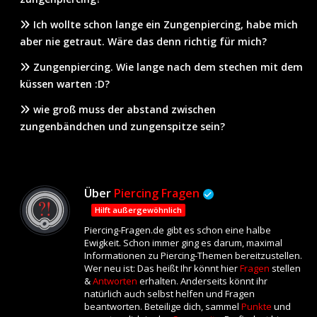
Ich wollte schon lange ein Zungenpiercing, habe mich
aber nie getraut. Wäre das denn richtig für mich?
Zungenpiercing. Wie lange nach dem stechen mit dem
küssen warten :D?
wie groß muss der abstand zwischen
zungenbändchen und zungenspitze sein?
Über
Piercing Fragen
Hilft außergewöhnlich
Piercing-Fragen.de gibt es schon eine halbe
Ewigkeit. Schon immer ging es darum, maximal
Informationen zu Piercing-Themen bereitzustellen.
Wer neu ist: Das heißt Ihr könnt hier
Fragen
stellen
&
Antworten
erhalten. Anderseits könnt ihr
natürlich auch selbst helfen und Fragen
beantworten. Beteilige dich, sammel
Punkte
und