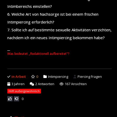
Intimbereichs einstellen?
6. Welche Art von Nachsorge ist bei einem frischen
Intimpiercing erforderlich?
7. Sollte ich auf bestimmte sexuelle Aktivitäten verzichten,
nachdem ich ein neues Intimpiercing bekommen habe?
__
Was bedeutet „Redaktionell aufbereitet“?
in Arbeit
0
Intimpiercing
Piercing Fragen
3 Jahren
2
Antworten
167 Ansichten
Hilft außergewöhnlich
0