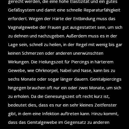
gerecht werden, die eine hohe Elastizität und ein gutes
Gefäßsystem und damit eine schnelle Reparaturfähigkeit
erfordert. Wegen der Härte der Entbindung muss das
Vaginalgewebe der Frauen gut ausgestattet sein, um sich
zu dehnen und nachzugeben. Außerdem muss es in der
Lage sein, schnell zu heilen, in der Regel mit wenig bis gar
keinen Schmerzen oder anderen unerwünschten
Wirkungen. Die Heilungszeit für Piercings in härterem
Gewebe, wie Ohrknorpel, Nabel und Nase, kann bis zu
sechs Monate oder sogar länger dauern. Genitalpiercings
hingegen brauchen oft nur ein oder zwei Monate, um sich
zu erholen. Da die Genesungszeit oft recht kurz ist,
bedeutet dies, dass es nur ein sehr kleines Zeitfenster
gibt, in dem eine Infektion auftreten kann. Hinzu kommt,
dass das Genitalgewebe im Gegensatz zu anderen