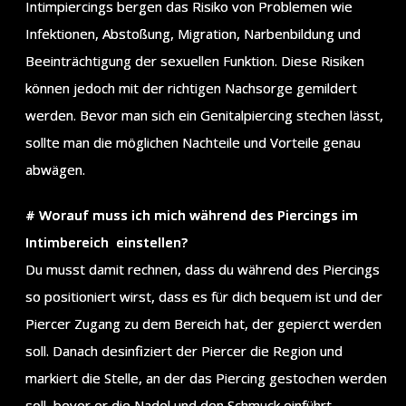
Intimpiercings bergen das Risiko von Problemen wie
Infektionen, Abstoßung, Migration, Narbenbildung und
Beeinträchtigung der sexuellen Funktion. Diese Risiken
können jedoch mit der richtigen Nachsorge gemildert
werden. Bevor man sich ein Genitalpiercing stechen lässt,
sollte man die möglichen Nachteile und Vorteile genau
abwägen.
# Worauf muss ich mich während des Piercings im
Intimbereich einstellen?
Du musst damit rechnen, dass du während des Piercings
so positioniert wirst, dass es für dich bequem ist und der
Piercer Zugang zu dem Bereich hat, der gepierct werden
soll. Danach desinfiziert der Piercer die Region und
markiert die Stelle, an der das Piercing gestochen werden
soll, bevor er die Nadel und den Schmuck einführt.