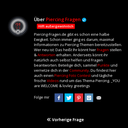
Über
Piercing Fragen
Hilft außergewöhnlich
Piercing-Fragen.de gibt es schon eine halbe
Ewigkeit. Schon immer ging es darum, maximal
Informationen zu Piercing-Themen bereitzustellen.
Wer neu ist: Das heißt Ihr könnt hier
Fragen
stellen
&
Antworten
erhalten. Anderseits könnt ihr
natürlich auch selbst helfen und Fragen
beantworten. Beteilige dich, sammel
Punkte
und
vernetze dich in der
Community
. Du findest hier
auch einen
Piercing Foto Contest
und tägliche
frische
Videos
rund um das Thema Piercing. _YOU
are WELCOME & lovley greetings
Folge mir
Vorherige Frage