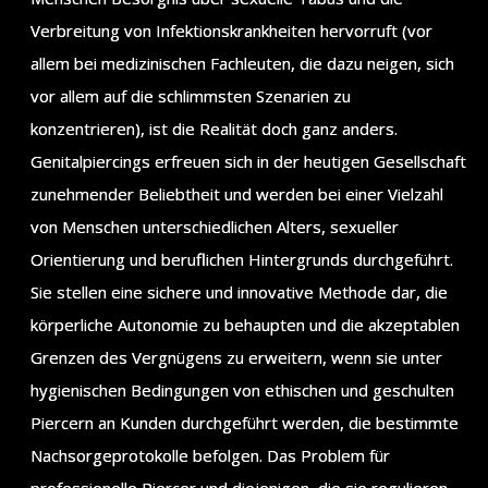
Verbreitung von Infektionskrankheiten hervorruft (vor
allem bei medizinischen Fachleuten, die dazu neigen, sich
vor allem auf die schlimmsten Szenarien zu
konzentrieren), ist die Realität doch ganz anders.
Genitalpiercings erfreuen sich in der heutigen Gesellschaft
zunehmender Beliebtheit und werden bei einer Vielzahl
von Menschen unterschiedlichen Alters, sexueller
Orientierung und beruflichen Hintergrunds durchgeführt.
Sie stellen eine sichere und innovative Methode dar, die
körperliche Autonomie zu behaupten und die akzeptablen
Grenzen des Vergnügens zu erweitern, wenn sie unter
hygienischen Bedingungen von ethischen und geschulten
Piercern an Kunden durchgeführt werden, die bestimmte
Nachsorgeprotokolle befolgen. Das Problem für
professionelle Piercer und diejenigen, die sie regulieren,