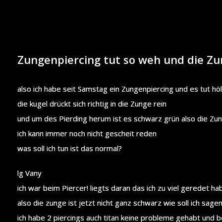
Zungenpiercing tut so weh und die Zu
also ich habe seit Samstag ein Zungenpiercing und es tut hö
die kugel drückt sich richtig in die Zunge rein
und um des Pierding herum ist es schwarz grün also die Zu
ich kann immer noch nicht gescheit reden
was soll ich tun ist das normal?
lg Vany
ich war beim Piercer! liegts daran das ich zu viel geredet ha
also die zunge ist jetzt nicht ganz schwarz wie soll ich sage
ich habe 2 piercings auch titan keine probleme gehabt und b