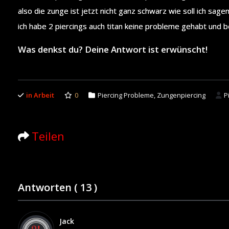
also die zunge ist jetzt nicht ganz schwarz wie soll ich sage
ich habe 2 piercings auch titan keine probleme gehabt und b
Was denkst du? Deine Antwort ist erwünscht!
in Arbeit
0
Piercing Probleme
,
Zungenpiercing
P
Teilen
Antworten (
13
)
Jack