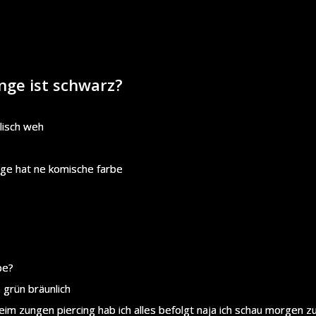
nge ist schwarz?
llisch weh
nge hat ne komische farbe
be?
n grün bräunlich
eim zungen piercing hab ich alles befolgt naja ich schau morgen z