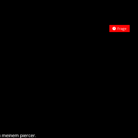
Frage
u meinem piercer.