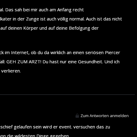
. Das sah bei mir auch am Anfang recht
r in der Zunge ist auch völlig normal. Auch ist das nicht
 auf deinen Körper und auf deine Befolgung der
ck im Internet, ob du da wirklich an einen seriösen Piercer
fall: GEH ZUM ARZT! Du hast nur eine Gesundheit. Und ich
verlieren.
Zum Antworten anmelden
schief gelaufen sein wird er event. versuchen das zu
hon die wildesten Dinge gegeben.