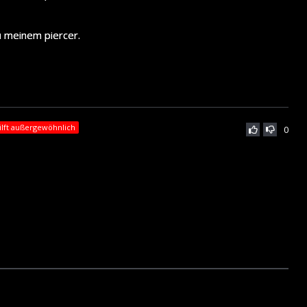
u meinem piercer.
ilft außergewöhnlich
0