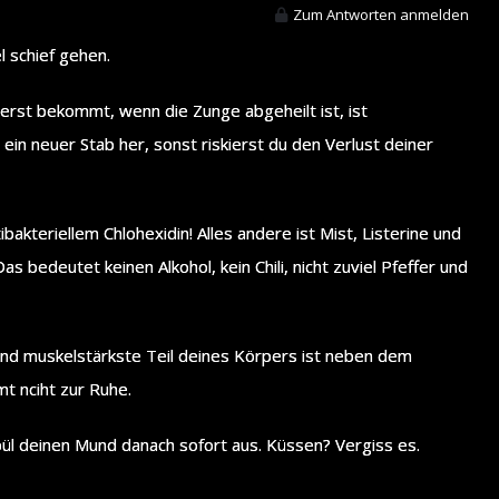
Zum Antworten anmelden
l schief gehen.
erst bekommt, wenn die Zunge abgeheilt ist, ist
ein neuer Stab her, sonst riskierst du den Verlust deiner
akteriellem Chlohexidin! Alles andere ist Mist, Listerine und
s bedeutet keinen Alkohol, kein Chili, nicht zuviel Pfeffer und
 und muskelstärkste Teil deines Körpers ist neben dem
t nciht zur Ruhe.
pül deinen Mund danach sofort aus. Küssen? Vergiss es.