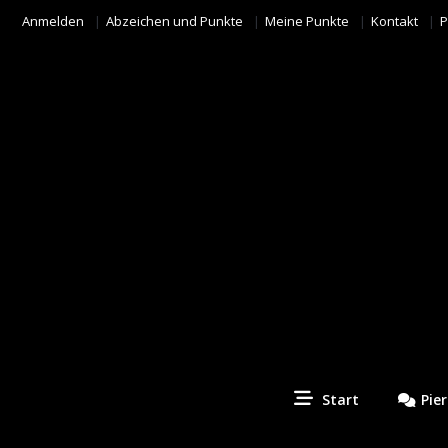
Anmelden
Abzeichen und Punkte
Meine Punkte
Kontakt
P
Start
Pie