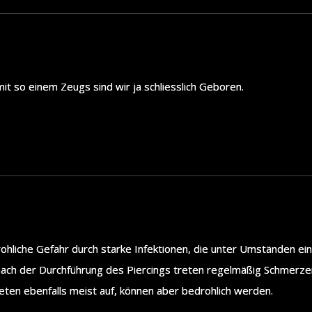
it so einem Zeugs sind wir ja schliesslich Geboren.
rohliche Gefahr durch starke Infektionen, die unter Umständen e
 nach der Durchführung des Piercings treten regelmäßig Schmerze
eten ebenfalls meist auf, können aber bedrohlich werden.