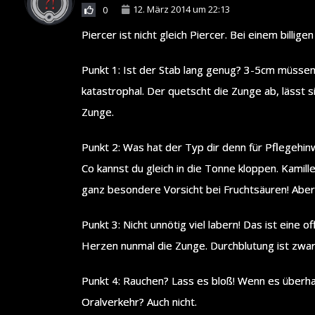
12. März 2014 um 22:13
0
Piercer ist nicht gleich Piercer. Bei einem bill
Punkt 1: Ist der Stab lang genug? 3-5cm müssen 
katastrophal. Der quetscht die Zunge ab, lässt s
Zunge.
Punkt 2: Was hat der Typ dir denn für Pflegehinw
Co kannst du gleich in die Tonne kloppen. Kamille
ganz besondere Vorsicht bei Fruchtsäuren! Aber 
Punkt 3: Nicht unnötig viel labern! Das ist ein
Herzen nunmal die Zunge. Durchblutung ist zwar 
Punkt 4: Rauchen? Lass es bloß! Wenn es überhau
Oralverkehr? Auch nicht.