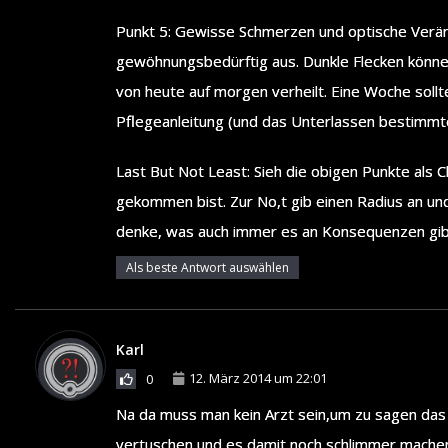
Punkt 5: Gewisse Schmerzen und optische Verän
gewöhnungsbedürftig aus. Dunkle Flecken können 
von heute auf morgen verheilt. Eine Woche soll
Pflegeanleitung (und das Unterlassen bestimmte
Last But Not Least: Sieh die obigen Punkte als Ch
gekommen bist. Zur No,t gib einen Radius an und
denke, was auch immer es an Konsequenzen gibt,
Als beste Antwort auswählen
Karl
12. März 2014 um 22:01
0
Na da muss man kein Arzt sein,um zu sagen das d
vertuschen und es damit noch schlimmer machen