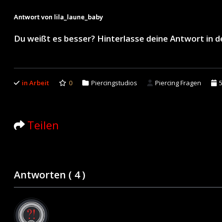
Antwort von lila_laune_baby
Du weißt es besser? Hinterlasse deine Antwort in
in Arbeit
0
Piercingstudios
Piercing Fragen
Teilen
Antworten (
4
)