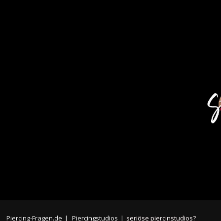
Piercing-Fragen.de
|
Piercingstudios
|
seriöse piercinstudios?