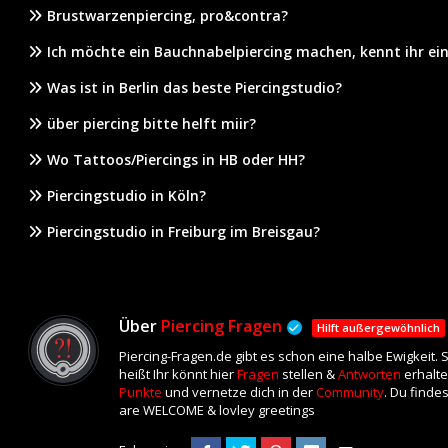
Brustwarzenpiercing, pro&contra?
Ich möchte ein Bauchnabelpiercing machen, kennt ihr ein 
Was ist in Berlin das beste Piercingstudio?
über piercing bitte helft miir?
Wo Tattoos/Piercings in HB oder HH?
Piercingstudio in Köln?
Piercingstudio in Freiburg im Breisgau?
Über
Piercing Fragen
Hilft außergewöhnlich
Piercing-Fragen.de gibt es schon eine halbe Ewigkeit.
heißt Ihr könnt hier
Fragen
stellen &
Antworten
erhalte
Punkte
und vernetze dich in der
Community
. Du finde
are WELCOME & lovley greetings