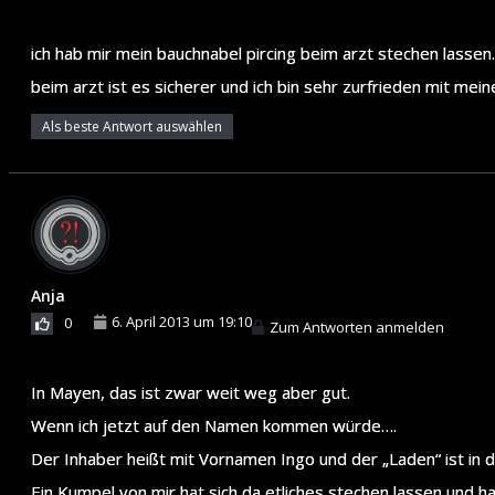
ich hab mir mein bauchnabel pircing beim arzt stechen lassen
beim arzt ist es sicherer und ich bin sehr zurfrieden mit mei
Als beste Antwort auswählen
Anja
6. April 2013 um 19:10
0
Zum Antworten anmelden
In Mayen, das ist zwar weit weg aber gut.
Wenn ich jetzt auf den Namen kommen würde….
Der Inhaber heißt mit Vornamen Ingo und der „Laden“ ist in 
Ein Kumpel von mir hat sich da etliches stechen lassen und h