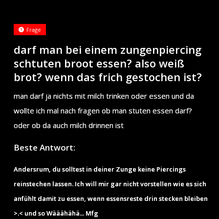
Frage
darf man bei einem zungenpiercing
schtuten broot essen? also weiß
brot? wenn das frich gestochen ist?
man darf ja nichts mit milch trinken oder essen und da
wollte ich mal nach fragen ob man stuten essen darf?
oder ob da auch milch drinnen ist
Beste Antwort:
Andersrum, du solltest in deiner Zunge keine Piercings
reinstechen lassen. Ich will mir gar nicht vorstellen wie es sich
anfühlt damit zu essen, wenn essensreste drin stecken bleiben
>.< und so Wääähähä... Mfg