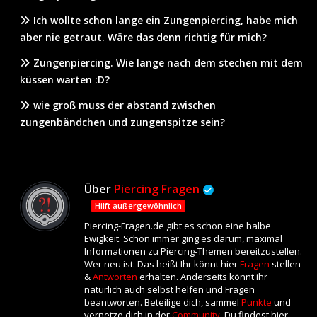
Ich wollte schon lange ein Zungenpiercing, habe mich
aber nie getraut. Wäre das denn richtig für mich?
Zungenpiercing. Wie lange nach dem stechen mit dem
küssen warten :D?
wie groß muss der abstand zwischen
zungenbändchen und zungenspitze sein?
Über
Piercing Fragen
Hilft außergewöhnlich
Piercing-Fragen.de gibt es schon eine halbe
Ewigkeit. Schon immer ging es darum, maximal
Informationen zu Piercing-Themen bereitzustellen.
Wer neu ist: Das heißt Ihr könnt hier
Fragen
stellen
&
Antworten
erhalten. Anderseits könnt ihr
natürlich auch selbst helfen und Fragen
beantworten. Beteilige dich, sammel
Punkte
und
vernetze dich in der
Community
. Du findest hier