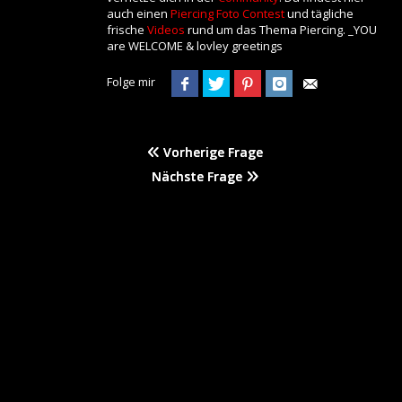
auch einen
Piercing Foto Contest
und tägliche
frische
Videos
rund um das Thema Piercing. _YOU
are WELCOME & lovley greetings
Folge mir
Vorherige Frage
Nächste Frage