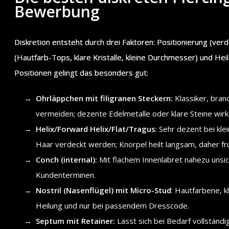
Bewerbung
Diskretion entsteht durch drei Faktoren: Positionierung (ver
(Hautfarb-Tops, klare Kristalle, kleine Durchmesser) und Heil
Positionen gelingt das besonders gut:
Ohrläppchen mit filigranen Steckern:
Klassiker, bran
vermeiden; dezente Edelmetalle oder klare Steine wirk
Helix/Forward Helix/Flat/Tragus
: Sehr dezent bei kl
Haar verdeckt werden; Knorpel heilt langsam, daher frü
Conch (internal):
Mit flachem Innenlabret nahezu unsic
Kundenterminen.
Nostril (Nasenflügel) mit Micro-Stud
: Hautfarbene, k
Heilung und nur bei passendem Dresscode.
Septum mit Retainer:
Lässt sich bei Bedarf vollständi