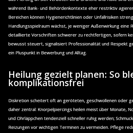
während Bank- und Behördenkontexte eher restriktiv agieren
Bereichen können Hygienerichtlinien oder Unfallrisiken stre
Handlungsspielraum wächst, je weniger Außenwirkung eine Ro
detaillierte Vorschriften schwerer zu rechtfertigen, sofern 
bewusst steuert, signalisiert Professionalität und Respe
ein Pluspunkt in Bewerbung und Alltag.
Heilung gezielt planen: So bl
komplikationsfrei
Diskretion scheitert oft an geröteten, geschwollenen oder ge
daher zentral: Knorpelpiercings heilen meist über Monate, 
und Ohrläppchen tendenziell schneller ruhig werden; Schmuckw
Reizungen vor wichtigen Terminen zu vermeiden. Pflege reduz