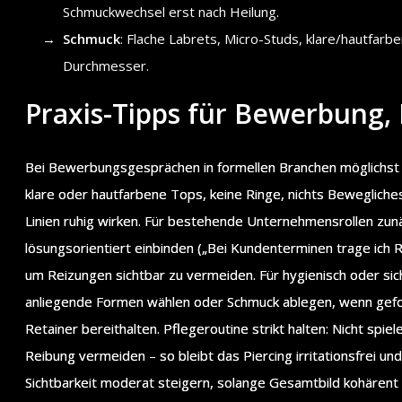
Schmuckwechsel erst nach Heilung.
Schmuck
: Flache Labrets, Micro-Studs, klare/hautfarbe
Durchmesser.
Praxis-Tipps für Bewerbung
Bei Bewerbungsgesprächen in formellen Branchen möglichst a
klare oder hautfarbene Tops, keine Ringe, nichts Bewegliche
Linien ruhig wirken. Für bestehende Unternehmensrollen zunä
lösungsorientiert einbinden („Bei Kundenterminen trage ich 
um Reizungen sichtbar zu vermeiden. Für hygienisch oder sich
anliegende Formen wählen oder Schmuck ablegen, wenn gefor
Retainer bereithalten. Pflegeroutine strikt halten: Nicht spiel
Reibung vermeiden – so bleibt das Piercing irritationsfrei und
Sichtbarkeit moderat steigern, solange Gesamtbild kohärent 