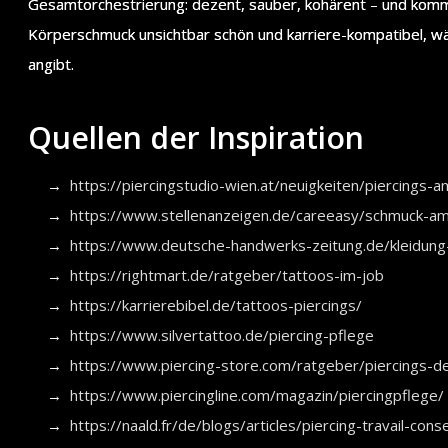
Gesamtorchestrierung: dezent, sauber, kohärent – und komm
Körperschmuck unsichtbar schön und karriere-kompatibel, 
angibt.
Quellen der Inspiration
https://piercingstudio-wien.at/neuigkeiten/piercings-a
https://www.stellenanzeigen.de/careeasy/schmuck-am
https://www.deutsche-handwerks-zeitung.de/kleidun
https://rightmart.de/ratgeber/tattoos-im-job
https://karrierebibel.de/tattoos-piercings/
https://www.silvertattoo.de/piercing-pflege
https://www.piercing-store.com/ratgeber/piercings-d
https://www.piercingline.com/magazin/piercingpflege/
https://naald.fr/de/blogs/articles/piercing-travail-cons