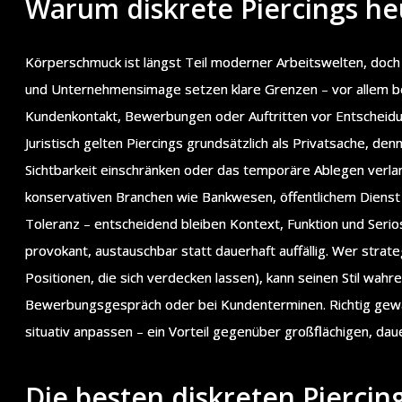
Warum diskrete Piercings he
Körperschmuck ist längst Teil moderner Arbeitswelten, doch 
und Unternehmensimage setzen klare Grenzen – vor allem b
Kundenkontakt, Bewerbungen oder Auftritten vor Entscheidu
Juristisch gelten Piercings grundsätzlich als Privatsache, d
Sichtbarkeit einschränken oder das temporäre Ablegen verlan
konservativen Branchen wie Bankwesen, öffentlichem Dienst
Toleranz – entscheidend bleiben Kontext, Funktion und Serios
provokant, austauschbar statt dauerhaft auffällig. Wer strate
Positionen, die sich verdecken lassen), kann seinen Stil wahr
Bewerbungsgespräch oder bei Kundenterminen. Richtig gewähl
situativ anpassen – ein Vorteil gegenüber großflächigen, dau
Die besten diskreten Piercin