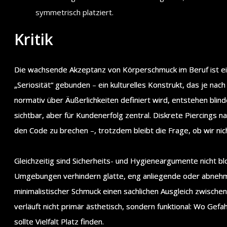
symmetrisch platziert.
Kritik
Die wachsende Akzeptanz von Körperschmuck im Beruf ist ein F
„Seriosität“ gebunden – ein kulturelles Konstrukt, das je nac
normativ über Äußerlichkeiten definiert wird, entstehen blind
sichtbar, aber für Kundenerfolg zentral. Diskrete Piercings 
den Code zu brechen –, trotzdem bleibt die Frage, ob wir ni
Gleichzeitig sind Sicherheits- und Hygieneargumente nicht 
Umgebungen verhindern glatte, eng anliegende oder abnehmb
minimalistischer Schmuck einen sachlichen Ausgleich zwisch
verläuft nicht primär ästhetisch, sondern funktional: Wo Gefa
sollte Vielfalt Platz finden.