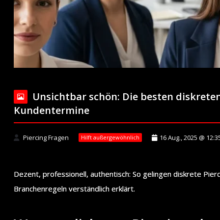
Unsichtbar schön: Die besten diskrete
Kundentermine
Piercing Fragen
16 Aug., 2025 @ 12:3
Hilft außergewöhnlich
Dezent, professionell, authentisch: So gelingen diskrete Pier
Branchenregeln verständlich erklärt.