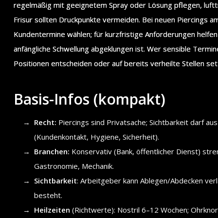
regelmäßig mit geeignetem Spray oder Lösung pflegen, luftt
Frisur sollten Druckpunkte vermeiden. Bei neuen Piercings
Kundentermine wählen; für kurzfristige Anforderungen helfen R
anfängliche Schwellung abgeklungen ist. Wer sensible Termine 
Positionen entscheiden oder auf bereits verheilte Stellen set
Basis-Infos (kompakt)
Recht:
Piercings sind Privatsache; Sichtbarkeit darf 
(Kundenkontakt, Hygiene, Sicherheit).
Branchen:
Konservativ (Bank, öffentlicher Dienst) stre
Gastronomie, Mechanik.
Sichtbarkeit
: Arbeitgeber kann Ablegen/Abdecken verlan
besteht.
Heilzeiten
(Richtwerte): Nostril 6–12 Wochen; Ohrkn