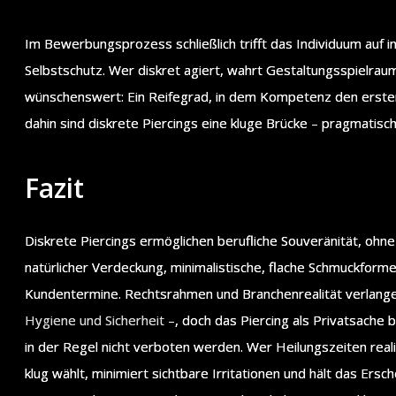
Im Bewerbungsprozess schließlich trifft das Individuum auf in
Selbstschutz. Wer diskret agiert, wahrt Gestaltungsspielraum 
wünschenswert: Ein Reifegrad, in dem Kompetenz den erste
dahin sind diskrete Piercings eine kluge Brücke – pragmatisc
Fazit
Diskrete Piercings ermöglichen berufliche Souveränität, ohne
natürlicher Verdeckung, minimalistische, flache Schmuckforme
Kundentermine. Rechtsrahmen und Branchenrealität verlange
Hygiene und Sicherheit
–, doch das Piercing als Privatsache b
in der Regel nicht verboten werden. Wer Heilungszeiten rea
klug wählt, minimiert sichtbare Irritationen und hält das Ersc