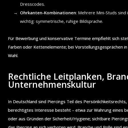
Dresscodes.
Ohrkanten-Kombinationen
: Mehrere Mini-Studs sind
wichtig: symmetrische, ruhige Bildsprache.
Für Bewerbung und konservative Termine empfiehlt sich stets 
Farben oder Kettenelemente; bei Vorstellungsgesprächen in
Wahl.
Rechtliche Leitplanken, Bran
Unternehmenskultur
In Deutschland sind Piercings Teil des Persönlichkeitsrecht
berechtigtes Interesse besteht – etwa zur Wahrung eines be
oder aus Gründen der Sicherheit/Hygiene; sichtbare Pierci
das Piercing an sich verboten wird. Branche und Rolle sind e