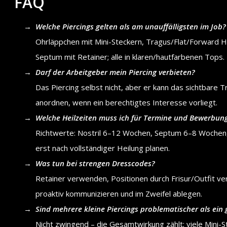
FAQ
Welche Piercings gelten als am unauffälligsten im Job?
Ohrläppchen mit Mini-Steckern, Tragus/Flat/Forward Hel
Septum mit Retainer; alle in klaren/hautfarbenen Tops.
Darf der Arbeitgeber mein Piercing verbieten?
Das Piercing selbst nicht, aber er kann das sichtbare
anordnen, wenn ein berechtigtes Interesse vorliegt.
Welche Heilzeiten muss ich für Termine und Bewerbung
Richtwerte: Nostril 6–12 Wochen, Septum 6–8 Woche
erst nach vollständiger Heilung planen.
Was tun bei strengen Dresscodes?
Retainer verwenden, Positionen durch Frisur/Outfit ve
proaktiv kommunizieren und im Zweifel ablegen.
Sind mehrere kleine Piercings problematischer als ein
Nicht zwingend – die Gesamtwirkung zählt; viele Mini-S