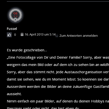
Fussel
16. April 2013 um 5:14
0
Zum Antworten anmelden
Es wurde geschrieben…
„Eine Fotocollage von Dir und Deiner Familie? Sorry, aber was 
weigern das mein Bild oder auf dem ich zu sehen bin an wild
Sorry, aber das stimmt nicht. Jede Austauschorganisation ve
damit sie sehen, wie du im Moment lebst. So koennen sie dar
Ausserdem werden die Bilder an deine zukuenftige Gastfamilie
aussieht.
Nimm einfach ein paar Bilder, auf denen du deinen Hobbys na
Piercings sieht oder nicht, das bist eben du.