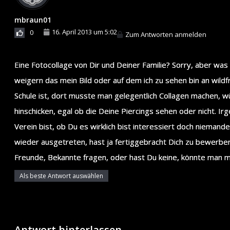
mbraun01
16. April 2013 um 5:02
0
Zum Antworten anmelden
Eine Fotocollage von Dir und Deiner Familie? Sorry, aber was h
weigern das mein Bild oder auf dem ich zu sehen bin an wild
Schule ist, dort musste man gelegentlich Collagen machen, wür
hinschicken, egal ob die Deine Piercings sehen oder nicht. Ir
Verein bist, ob Du es wirklich bist interessiert doch niema
wieder ausgetreten, hast ja fertiggebracht Dich zu bewerben
Freunde, Bekannte fragen, oder hast Du keine, könnte man m
Als beste Antwort auswählen
Antwort hinterlassen