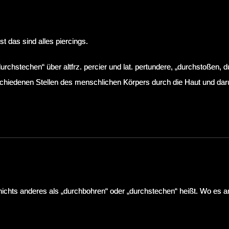
t das sind alles piercings.
durchstechen“ über altfrz. percier und lat. pertundere, „durchstoßen, 
hiedenen Stellen des menschlichen Körpers durch die Haut und daru
nichts anderes als „durchbohren“ oder „durchstechen“ heißt. Wo es a