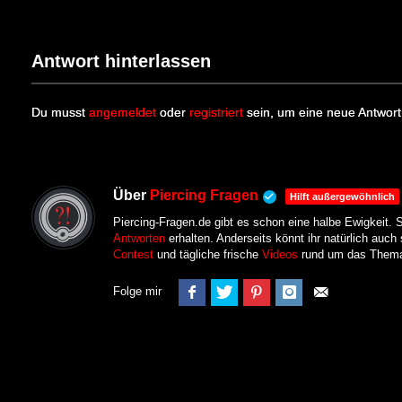
Antwort hinterlassen
Du musst
angemeldet
oder
registriert
sein, um eine neue Antwort
Über
Piercing Fragen
Hilft außergewöhnlich
Piercing-Fragen.de gibt es schon eine halbe Ewigkeit. 
Antworten
erhalten. Anderseits könnt ihr natürlich auc
Contest
und tägliche frische
Videos
rund um das Thema
Folge mir