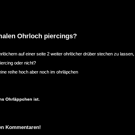
malen Ohrloch piercings?
öchern auf einer seite 2 weiter ohrlöcher drüber stechen zu lassen, 
iercing oder nicht?
neine reihe hoch aber noch im ohrläpchen
chs Ohrläppchen ist.
 den Kommentaren!