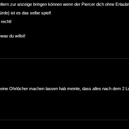
eltern zur anzeige bringen können wenn der Piercer dich ohne Erlaubn
ürde) ist es das selbe spiel!
recht!
was du willst!
meine Ohrlöcher machen lassen hab meinte, dass alles nach dem 2 L