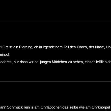
l Ort ist ein Piercing, ob in irgendeinem Teil des Ohres, der Nase, 
einod.
deres, nur dass wir bei jungen Mädchen zu sehen, einschließlich der
 dann Schmuck rein is am Ohrläppchen das selbe wie am Ohrknorpel ode