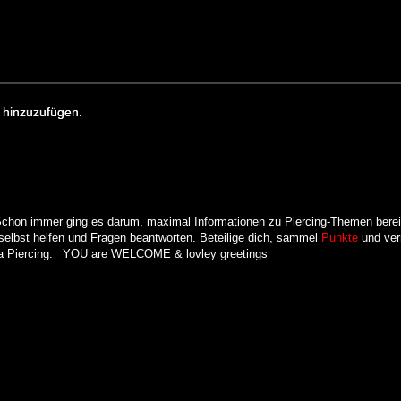
 hinzuzufügen.
Schon immer ging es darum, maximal Informationen zu Piercing-Themen bereitz
h selbst helfen und Fragen beantworten. Beteilige dich, sammel
Punkte
und ver
 Piercing. _YOU are WELCOME & lovley greetings