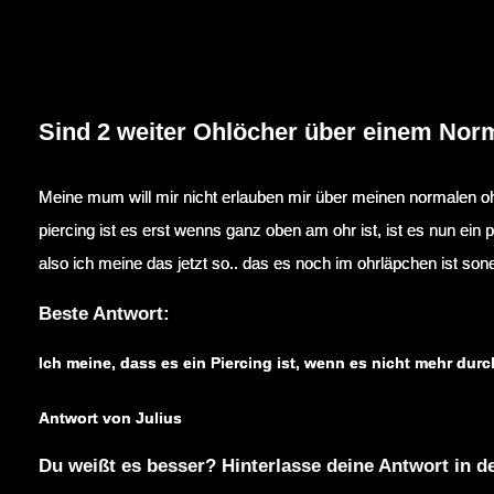
Sind 2 weiter Ohlöcher über einem Nor
Meine mum will mir nicht erlauben mir über meinen normalen ohrl
piercing ist es erst wenns ganz oben am ohr ist, ist es nun ein p
also ich meine das jetzt so.. das es noch im ohrläpchen ist so
Beste Antwort:
Ich meine, dass es ein Piercing ist, wenn es nicht mehr dur
Antwort von Julius
Du weißt es besser? Hinterlasse deine Antwort in