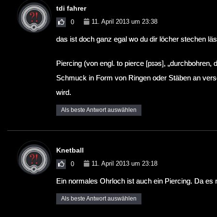
tdi fahrer
11. April 2013 um 23:38
0
das ist doch ganz egal wo du dir löcher stechen läss
Piercing (von engl. to pierce [pɪəs], „durchbohren, 
Schmuck in Form von Ringen oder Stäben an versc
wird.
Als beste Antwort auswählen
Knetball
11. April 2013 um 23:18
0
Ein normales Ohrloch ist auch ein Piercing. Da es 
Als beste Antwort auswählen