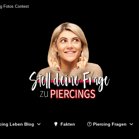
ng Fotos Contest
cing Leben Blog
Fakten
Piercing Fragen