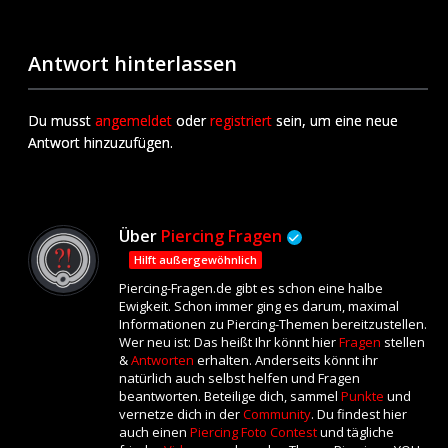
Antwort hinterlassen
Du musst
angemeldet
oder
registriert
sein, um eine neue
Antwort hinzuzufügen.
Über
Piercing Fragen
Hilft außergewöhnlich
Piercing-Fragen.de gibt es schon eine halbe
Ewigkeit. Schon immer ging es darum, maximal
Informationen zu Piercing-Themen bereitzustellen.
Wer neu ist: Das heißt Ihr könnt hier
Fragen
stellen
&
Antworten
erhalten. Anderseits könnt ihr
natürlich auch selbst helfen und Fragen
beantworten. Beteilige dich, sammel
Punkte
und
vernetze dich in der
Community
. Du findest hier
auch einen
Piercing Foto Contest
und tägliche