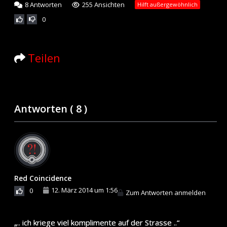
8
Antworten
255 Ansichten
Hilft außergewöhnlich
0
Teilen
Antworten (
8
)
Red Coincidence
12. März 2014 um 1:56
0
Zum Antworten anmelden
„.. ich kriege viel komplimente auf der Strasse ..“